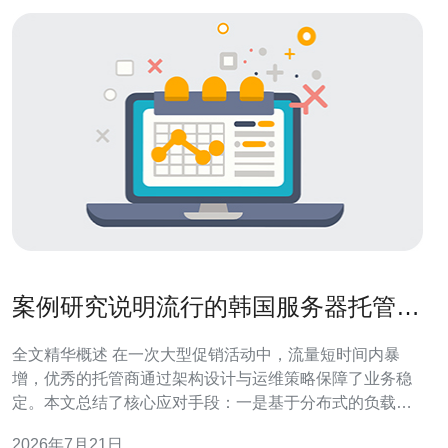
案例研究说明流行的韩国服务器托管在
促销活动中应对高峰性能的方法
全文精华概述 在一次大型促销活动中，流量短时间内暴
增，优秀的托管商通过架构设计与运维策略保障了业务稳
定。本文总结了核心应对手段：一是基于分布式的负载均
衡与< b>CDN边缘缓存以减轻源站压力；二是利用自动扩
2026年7月21日