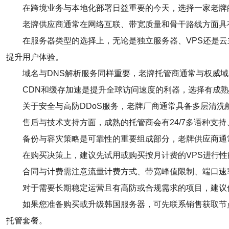
在跨境业务与本地化部署日益重要的今天，选择一家老牌
老牌供应商通常在网络互联、带宽质量和骨干路线方面具
在服务器类型的选择上，无论是独立服务器、VPS还是云主
提升用户体验。
域名与DNS解析服务同样重要，老牌托管商通常与权威域
CDN和缓存加速是提升全球访问速度的利器，选择有成
关于安全与高防DDoS服务，老牌厂商通常具备多层清
售后与技术支持方面，成熟的托管商会有24/7多语种支
备份与容灾策略是可靠性的重要组成部分，老牌供应商通
在购买决策上，建议先试用或购买按月计费的VPS进行
合同与计费需注意流量计费方式、带宽峰值限制、端口速
对于需要长期稳定运营且有高防或合规需求的项目，建议
如果您准备购买或升级韩国服务器，可先联系销售获取节点
托管套餐。