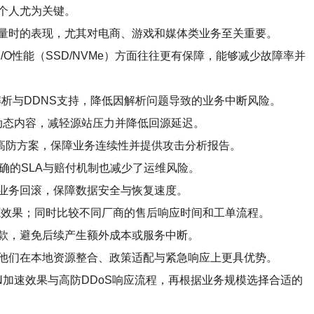
个人尤为关键。
量时的表现，尤其对电商、游戏和媒体类业务至关重要。
O性能（SSD/NVMe）方面往往更有保障，能够减少故障率并
析与DDNS支持，降低因解析问题导致的业务中断风险。
动态内容，减轻源站压力并降低回源延迟。
高防方案，保障业务连续性并提供攻击分析报告。
确的SLA与赔付机制也减少了运维风险。
业务回滚，保障数据安全与恢复速度。
源效果；同时比较不同厂商的售后响应时间和工单流程。
款，避免后续产生额外成本或服务中断。
他们在本地资源整合、政策适配与紧急响应上更具优势。
N加速效果与高防DDoS响应流程，再根据业务规模选择合适的