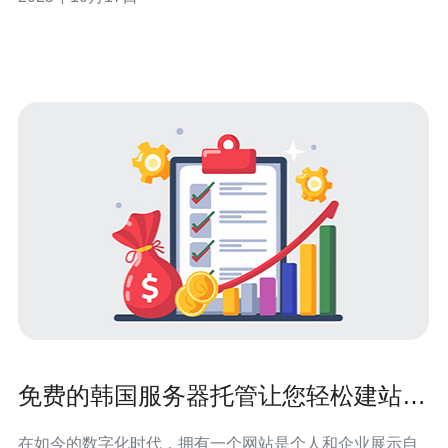
新的韩国服务器托管解决方案，帮助您在竞争激烈的市场
中脱颖而出。 以下是我们推荐的三个精华： 高性能服务
器，确保网站快速加载 完
免费的韩国服务器托管让您轻松建站无
压力
在如今的数字化时代，拥有一个网站是个人和企业展示自