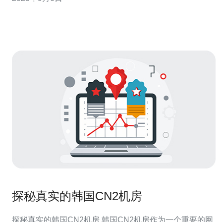
质量，了解这些托管商如何保护您的数据安全都至关重
要。本文将为您详细评测韩国高防服务器托管商的特点及
其在数据安全方面的优势。 什么是高防服务器
探秘真实的韩国CN2机房
探秘真实的韩国CN2机房 韩国CN2机房作为一个重要的网