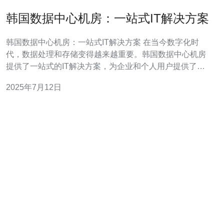
韩国数据中心机房：一站式IT解决方案
韩国数据中心机房：一站式IT解决方案 在当今数字化时
代，数据处理和存储变得越来越重要。韩国数据中心机房
提供了一站式的IT解决方案，为企业和个人用户提供了完
善的服务和支持。 韩国数据中心机房配备了先进的服务器
2025年7月12日
设备和高速网络，可以实现高效的数据处理和存储。无论
是大型企业还是个人用户，都可以放心地将重要数据存储
在这里。