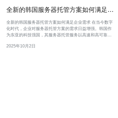
全新的韩国服务器托管方案如何满足企
业需求
全新的韩国服务器托管方案如何满足企业需求 在当今数字
化时代，企业对服务器托管方案的需求日益增强。韩国作
为东亚的科技强国，其服务器托管服务以高速和高可靠性
而闻名。本文将深入探讨全新的韩国服务器托管方案如何
2025年10月2日
满足企业的多种需求，并带来更高的竞争优势。 1. 提供高
效的网络连接 全新的韩国服务器托管方案采用最新的网络
基础设施，确保企业在全球范围内都