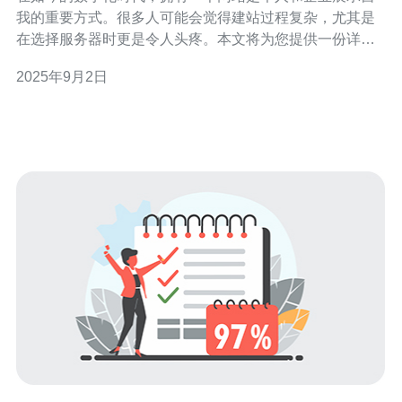
我的重要方式。很多人可能会觉得建站过程复杂，尤其是
在选择服务器时更是令人头疼。本文将为您提供一份详细
的指南，帮助您使用免费的韩国服务器托管服务，轻松构
2025年9月2日
建自己的网站。 1. 选择合适的韩国服务器托管平台 第一步
是选择一个适合的韩国服务器托管平台。有许多平台提供
免费托管服务，