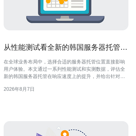
从性能测试看全新的韩国服务器托管在
响应速度上的提升
在全球业务布局中，选择合适的服务器托管位置直接影响
用户体验。本文通过一系列性能测试和实测数据，评估全
新的韩国服务器托管在响应速度上的提升，并给出针对
VPS、主机、域名解析、CDN与高防DDoS的实用建议与
2026年8月7日
购买参考。 测试环境包括：一台日本/中国大陆访问节点
（测试端）与两套被测环境——旧有海外机房线路和新上
线的韩国机房托管服务器。被测服务器均为4