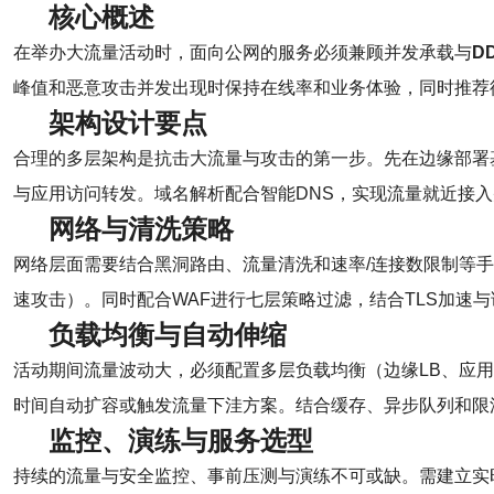
核心概述
在举办大流量活动时，面向公网的服务必须兼顾并发承载与
D
峰值和恶意攻击并发出现时保持在线率和业务体验，同时推荐
架构设计要点
合理的多层架构是抗击大流量与攻击的第一步。先在边缘部署
与应用访问转发。域名解析配合智能DNS，实现流量就近接
网络与清洗策略
网络层面需要结合黑洞路由、流量清洗和速率/连接数限制等手
速攻击）。同时配合WAF进行七层策略过滤，结合TLS加
负载均衡与自动伸缩
活动期间流量波动大，必须配置多层负载均衡（边缘LB、应
时间自动扩容或触发流量下洼方案。结合缓存、异步队列和限
监控、演练与服务选型
持续的流量与安全监控、事前压测与演练不可或缺。需建立实