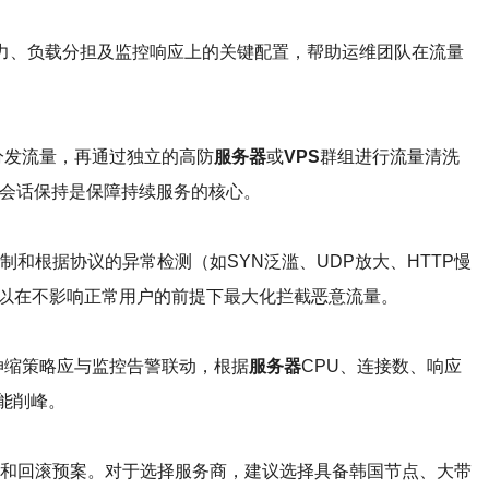
力、负载分担及监控响应上的关键配置，帮助运维团队在流量
路分发流量，再通过独立的高防
服务器
或
VPS
群组进行流量清洗
会话保持是保障持续服务的核心。
和根据协议的异常检测（如SYN泛滥、UDP放大、HTTP慢
可以在不影响正常用户的前提下最大化拦截恶意流量。
伸缩策略应与监控告警联动，根据
服务器
CPU、连接数、响应
能削峰。
换和回滚预案。对于选择服务商，建议选择具备韩国节点、大带