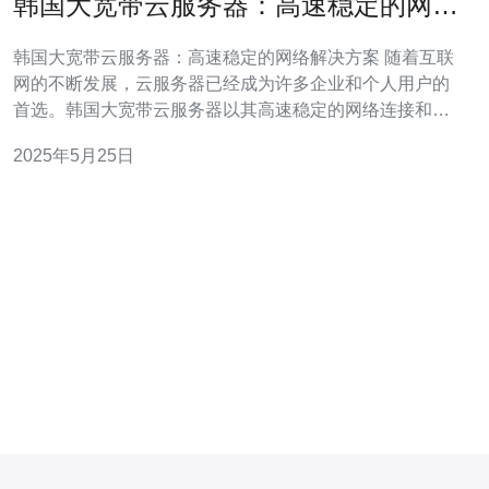
韩国大宽带云服务器：高速稳定的网络
解决方案
韩国大宽带云服务器：高速稳定的网络解决方案 随着互联
网的不断发展，云服务器已经成为许多企业和个人用户的
首选。韩国大宽带云服务器以其高速稳定的网络连接和优
质的服务备受用户青睐。 韩国大宽带云服务器拥有先进的
2025年5月25日
网络设备和技术，提供高速稳定的网络连接，确保用户可
以快速访问互联网资源，提高工作效率。 韩国大宽带云服
务器注重用户体验