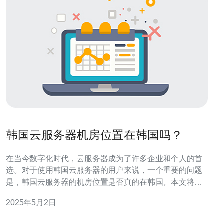
韩国云服务器机房位置在韩国吗？
在当今数字化时代，云服务器成为了许多企业和个人的首
选。对于使用韩国云服务器的用户来说，一个重要的问题
是，韩国云服务器的机房位置是否真的在韩国。本文将探
讨这个问题，并解答读者的疑惑。 云服务器是通过远程数
2025年5月2日
据中心提供的虚拟化服务。这些数据中心分布在全球各
地，以确保用户能够获得高质量的服务和低延迟的访问速