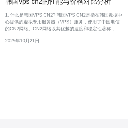
韩国vps cn2的性能与价格对比分析
1. 什么是韩国VPS CN2? 韩国VPS CN2是指在韩国数据中
心提供的虚拟专用服务器（VPS）服务，使用了中国电信
的CN2网络。CN2网络以其优越的速度和稳定性著称，适
合需要高效访问中国大陆的用户。 2. 韩国VPS CN2的性能
2025年10月21日
优势 韩国VPS CN2的性能主要体现在以下几个方面： 1)