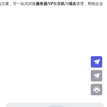
熟方案，可一站式对接
服务器
/
VPS
/
主机
与
域名
管理，帮助企业