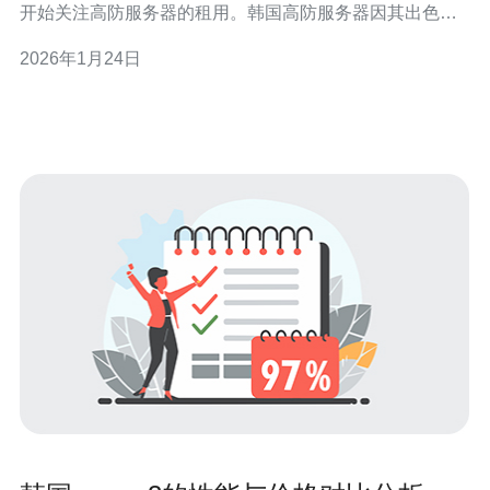
开始关注高防服务器的租用。韩国高防服务器因其出色的
防御能力和灵活的租用方案而备受青睐。本文将深入解析
2026年1月24日
韩国高防服务器租用月付方案的优势，帮助您做出明智的
选择。 首先，什么是高防服务器？高防服务器是一种特殊
配置的服务器，能够有