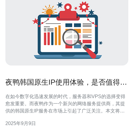
夜鸭韩国原生IP使用体验，是否值得选
择
在如今数字化迅速发展的时代，服务器和VPS的选择变得
愈发重要。而夜鸭作为一个新兴的网络服务提供商，其提
供的韩国原生IP服务在市场上引起了广泛关注。本文将详
细探讨夜鸭韩国原生IP的使用体验，帮助用户判断其是否
2025年9月9日
值得选择。 首先，我们需要了解什么是原生IP。原生IP是
指由ISP（互联网服务提供商）直接分配给用户的IP地址，