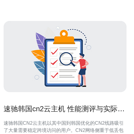
度。韩国云服务器的机房位置既可以在韩国境
速驰韩国cn2云主机 性能测评与实际应
用场景深度解析
速驰韩国CN2云主机以其中国到韩国优化的CN2线路吸引
了大量需要稳定跨境访问的用户。CN2网络侧重于低丢包