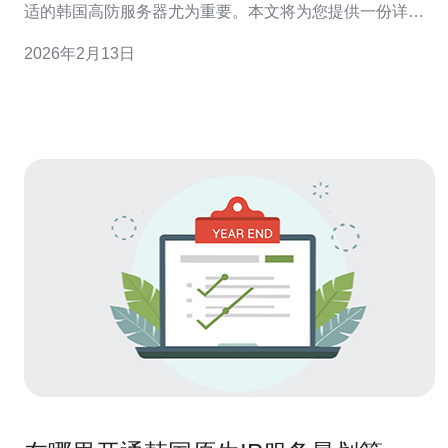
适的韩国高防服务器尤为重要。本文将为您提供一份详细
的指南，帮助您找到正规且安全的韩国高防服务器。 以下
2026年2月13日
是本文的详细步骤指南： 1. 理解什么是高防服务器 高防服
务器是指具备强大防护能力的服务器，能够抵御各种网络
攻击，包括DDoS攻击等。选择高