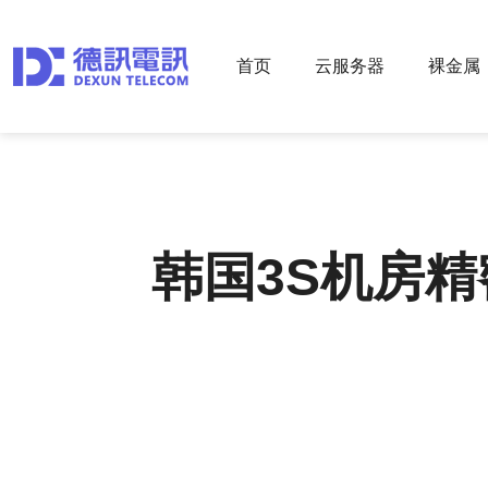
首页
云服务器
裸金属
韩国3S机房