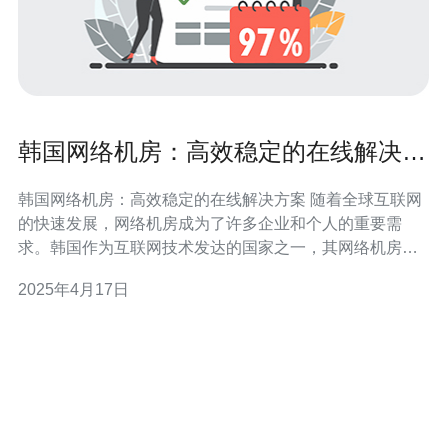
韩国网络机房：高效稳定的在线解决方
案
韩国网络机房：高效稳定的在线解决方案 随着全球互联网
的快速发展，网络机房成为了许多企业和个人的重要需
求。韩国作为互联网技术发达的国家之一，其网络机房在
高效稳定的在线解决方案方面具有独特优势。本文将介绍
2025年4月17日
韩国网络机房的特点和优势，以及为什么选择韩国网络机
房。 韩国网络机房具有以下特点： 先进的硬件设备：韩国
网络机房采用先进的服