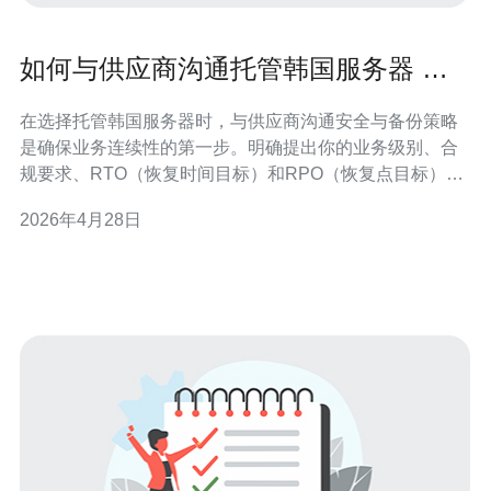
如何与供应商沟通托管韩国服务器 的
安全与备份策略
在选择托管韩国服务器时，与供应商沟通安全与备份策略
是确保业务连续性的第一步。明确提出你的业务级别、合
规要求、RTO（恢复时间目标）和RPO（恢复点目标），
以便对方给出可行方案。 首先询问基础网络与物理安全：
2026年4月28日
服务器机房的资质、访问控制、监控录像、运维人员背景
审查等。同时确认是否提供机房级别的网络隔离和防火墙
策略，避免因多人共享环境带来风险。 针