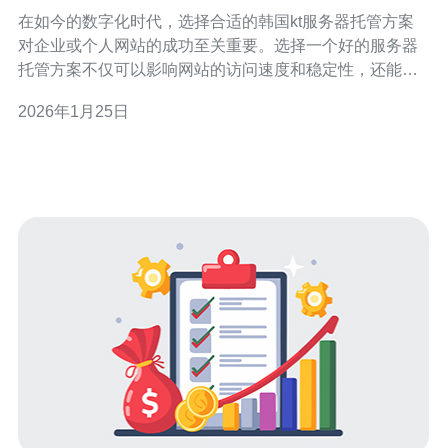
在如今的数字化时代，选择合适的韩国kt服务器托管方案
对企业或个人网站的成功至关重要。选择一个好的服务器
托管方案不仅可以影响网站的访问速度和稳定性，还能在
一定程度上影响SEO排名和用户体验。本文将深入探讨如
2026年1月25日
何选择最好的、最便宜的以及适合您的需求的韩国服务器
托管方案。 理解不同类型的服务器托管方案 在选择韩国kt
服务器托管方案之前，首先需要了