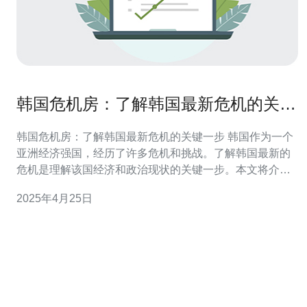
韩国危机房：了解韩国最新危机的关键
一步
韩国危机房：了解韩国最新危机的关键一步 韩国作为一个
亚洲经济强国，经历了许多危机和挑战。了解韩国最新的
危机是理解该国经济和政治现状的关键一步。本文将介绍
韩国危机房，这是了解韩国最新危机的重要资源。 韩国危
2025年4月25日
机房是一个专门研究和跟踪韩国危机的机构。它致力于收
集和分析与韩国相关的危机信息，并提供及时和准确的危
机报告。危机房由一支专业