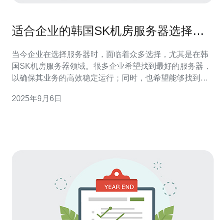
适合企业的韩国SK机房服务器选择指
南
当今企业在选择服务器时，面临着众多选择，尤其是在韩
国SK机房服务器领域。很多企业希望找到最好的服务器，
以确保其业务的高效稳定运行；同时，也希望能够找到最
佳的性价比，确保在预算内获得优质服务；甚至一些小型
2025年9月6日
企业则更关心最便宜的选项，以降低成本。本文将详细评
测和介绍适合企业的韩国SK机房服务器，帮助您做出明智
的选择。 为什么选择韩国SK机房服务