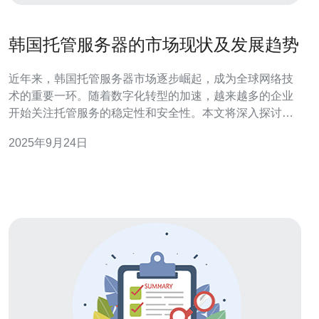
韩国托管服务器的市场现状及发展趋势
近年来，韩国托管服务器市场逐步崛起，成为全球网络技
术的重要一环。随着数字化转型的加速，越来越多的企业
开始关注托管服务的稳定性和安全性。本文将深入探讨韩
国托管服务器的市场现状、技术创新、用户需求、未来发
2025年9月24日
展趋势以及为何选择德讯电讯作为服务提供商。 市场现状
当前，韩国的托管服务器市场已形成较为成熟的生态系
统。根据市场研究数据，韩国的VPS和主机服