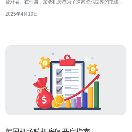
爱好者。在韩国，游戏机房成为了探索游戏世界的绝佳场
所。游戏机房是专门为玩家提供游戏设备和网络环境的场
2025年4月19日
所，游戏机房不仅仅是一个游戏场所，更是社交和竞技的
聚集地。 韩国的游戏机房配备了最新的游戏设备，例如高
性能电脑、游戏
韩国机场转机房间开启指南