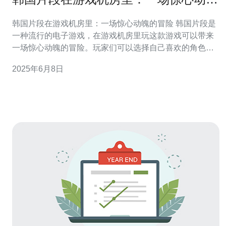
的冒险
韩国片段在游戏机房里：一场惊心动魄的冒险 韩国片段是
一种流行的电子游戏，在游戏机房里玩这款游戏可以带来
一场惊心动魄的冒险。玩家们可以选择自己喜欢的角色，
然后展开刺激的战斗和冒险。 游戏机房是一个充满活力和
2025年6月8日
激情的地方。灯光闪烁，音乐震耳欲聋，玩家们在各自的
座位上专心致志地玩游戏。整个空间弥漫着紧张的氛围，
仿佛每一个玩家都在经历一