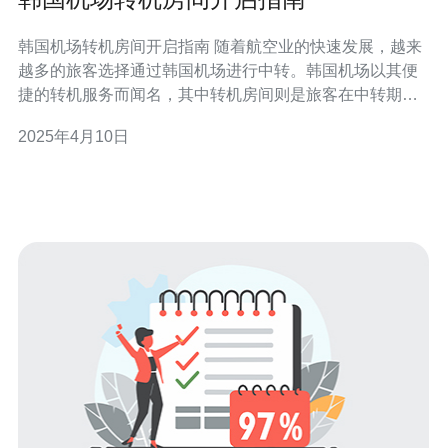
韩国机场转机房间开启指南 随着航空业的快速发展，越来
越多的旅客选择通过韩国机场进行中转。韩国机场以其便
捷的转机服务而闻名，其中转机房间则是旅客在中转期间
的重要设施。本文将为您详细介绍如何开启韩国机场转机
2025年4月10日
房间，以便您能够度过愉快的中转时光。 韩国机场提供了
多种类型的转机房间，以满足不同旅客的需求。根据您的
航班信息和个人偏好，您可