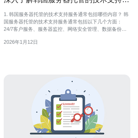
务
1. 韩国服务器托管的技术支持服务通常包括哪些内容？ 韩
国服务器托管的技术支持服务通常包括以下几个方面：
24/7客户服务、服务器监控、网络安全管理、数据备份以
及故障排除等。无论是技术问题还是网络故障，专业的技
2026年1月12日
术支持团队都会迅速响应并解决问题，以确保服务器的稳
定运行和数据的安全。 2. 在选择韩国服务器托管服务时，
如何评估技术支持的质量？ 评估