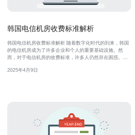
韩国电信机房收费标准解析
韩国电信机房收费标准解析 随着数字化时代的到来，韩国
的电信机房成为了许多企业和个人的重要基础设施。然
而，对于电信机房的收费标准，许多人仍然存在困惑。本
文将对韩国电信机房的收费标准进行解析，以帮助读者更
2025年4月9日
好地了解和选择。 韩国电信机房的收费标准主要包括租赁
费用和额外服务费用两部分。 租赁费用 韩国电信机房的租
赁费用通常根据机房的