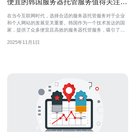
便宜的韩国服务器托管服务值得关注的
理由
在当今互联网时代，选择合适的服务器托管服务对于企业
和个人网站的发展至关重要。韩国作为一个技术发达的国
家，提供了众多便宜且高效的服务器托管服务，吸引了越
来越多的用户。本文将详细探讨为什么便宜的韩国服务器
2025年11月1日
托管服务值得关注，并提供具体的操作指南。 1. 了解韩国
服务器托管的优势 便宜的韩国服务器托管服务不仅价格实
惠，还有许多其