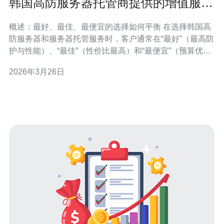
韩国高防服务器托管商提供的增值服务
与定制防护方案解析
概述：最好、最佳、最便宜的选择如何平衡 在选择韩国高
防服务器和服务器托管服务时，客户通常在“最好”（最高防
护与性能）、“最佳”（性价比最高）和“最便宜”（预算优
先）之间抉择。本文将从功能、可扩展性、SLA与价格三
2026年3月26日
个维度评测主流托管商的增值服务与定制防护方案，帮助
你判断是追求顶级DDoS防护能力还是以成本优化为主。
适用场景与需求识别 首先明确