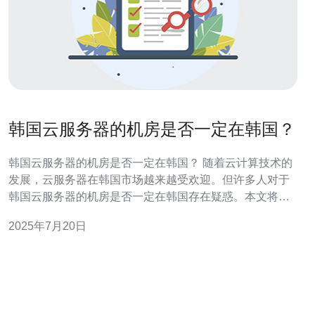
韩国云服务器的机房是否一定在韩国？
韩国云服务器的机房是否一定在韩国？ 随着云计算技术的
发展，云服务器在韩国市场越来越受欢迎。但许多人对于
韩国云服务器的机房是否一定在韩国存在疑惑。本文将对
此进行探讨。 云服务器的机房位置并不一定在用户所在国
2025年7月20日
家。通常情况下，云服务提供商会在全球各地建立数据中
心，用户可以根据自己的需求选择最适合的机房位置。 对
于韩国的云服务器