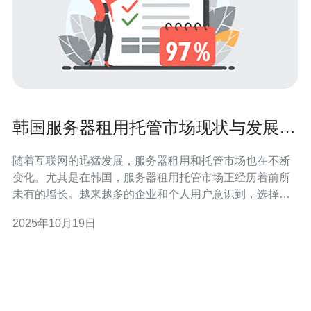
韩国服务器租用托管市场现状与发展趋
势
随着互联网的迅猛发展，服务器租用和托管市场也在不断
变化。尤其是在韩国，服务器租用托管市场正经历着前所
未有的增长。越来越多的企业和个人用户意识到，选择合
适的服务器提供商对其业务的成功至关重要。在这篇文章
2025年10月19日
中，我们将探讨韩国服务器租用托管市场的现状与未来的
发展趋势。 首先，韩国作为亚洲的重要技术中心之一，拥
有成熟的网络基础设施和高水平