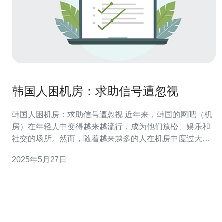
韩国人困机房：求助信号遭忽视
韩国人困机房：求助信号遭忽视 近年来，韩国的网吧（机
房）在年轻人中变得越来越流行，成为他们放松、娱乐和
社交的场所。然而，随着越来越多的人在机房中度过大量
时间，一些安全问题也开始浮出水面。 近期有报道称，一
2025年5月27日
些韩国人在机房内遇到意外情况时，发出求助信号却遭到
忽视。这些求助信号可能是通过机房内的网络或其他方式
发送的，但由于机房经营者