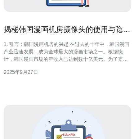
揭秘韩国漫画机房摄像头的使用与隐私
问题
1. 引言：韩国漫画机房的兴起 在过去的十年中，韩国漫画
产业迅速发展，成为全球最大的漫画市场之一。根据统
计，韩国漫画市场的年收入已达到数十亿美元。为了支持
这一庞大的产业，机房的建设和运营成为了关键。机房不
2025年9月27日
仅提供了高效的计算和存储能力，还承担了大量的网络流
量，满足了用户的需求。 韩国的漫画机房通常配备先进的
服务器和VPS（虚拟专用服务器），以