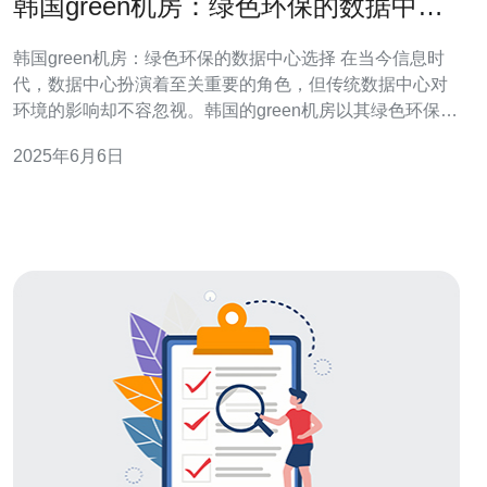
韩国green机房：绿色环保的数据中心
选择
韩国green机房：绿色环保的数据中心选择 在当今信息时
代，数据中心扮演着至关重要的角色，但传统数据中心对
环境的影响却不容忽视。韩国的green机房以其绿色环保理
念和先进技术备受瞩目，成为众多企业的数据中心首选。
2025年6月6日
green机房采用了多项环保措施，包括节能降耗、再生资源
利用、减少碳排放等。其数据中心建筑采用高效节能设
备，充分