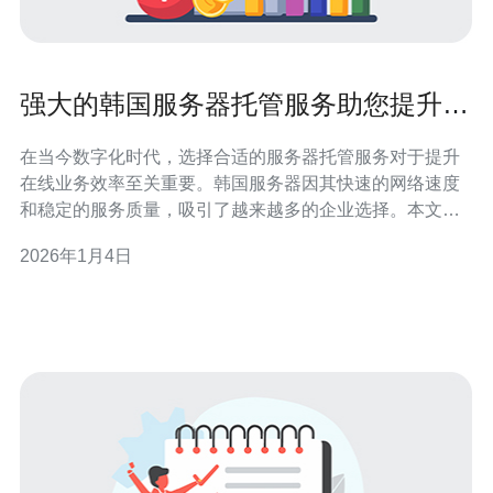
强大的韩国服务器托管服务助您提升在
线业务效率
在当今数字化时代，选择合适的服务器托管服务对于提升
在线业务效率至关重要。韩国服务器因其快速的网络速度
和稳定的服务质量，吸引了越来越多的企业选择。本文将
为您详细介绍如何使用强大的韩国服务器托管服务来提升
2026年1月4日
您的在线业务效率。 以下是具体的操作步骤和指南，帮助
您顺利完成服务器托管的各个环节。 1. 选择合适的韩国服
务器提供商 第一步就是选择一个值得