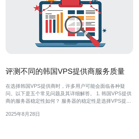
评测不同的韩国VPS提供商服务质量
在选择韩国VPS提供商时，许多用户可能会面临各种疑
问。以下是五个常见问题及其详细解答。 1. 韩国VPS提供
商的服务器稳定性如何？ 服务器的稳定性是选择VPS提供
商时最重要的因素之一。大多数韩国VPS提供商承诺
2025年8月28日
99.9%的正常运行时间，但实际表现可能会因提供商而
异。建议查看用户评价和第三方评测，以了解各个提供商
的真实稳定性。一些知名的提供商如