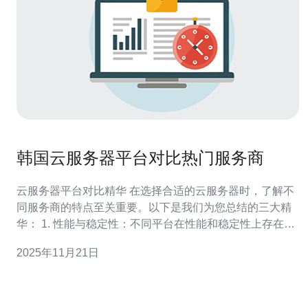
韩国云服务器平台对比热门服务商
云服务器平台对比精华 在选择合适的云服务器时，了解不
同服务商的特点至关重要。以下是我们为您总结的三大精
华： 1. 性能与稳定性：不同平台在性能和稳定性上存在显
著差异，选择时要关注服务商的硬件配置和网络带宽。 2.
2025年11月21日
价格与性价比：价格并不是唯一的决定因素，用户需综合
考虑服务的质量和提供的功能，寻找性价比最高的方案。
3. 技术支持与售后服务：良好