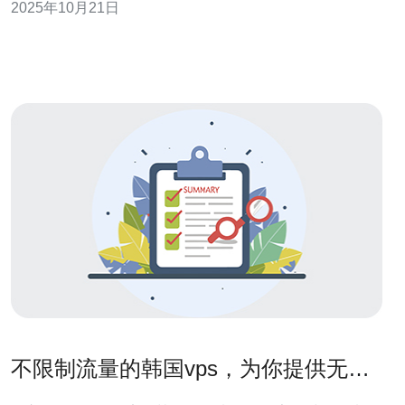
2025年10月21日
云计算市场概况 韩国的云计算市场正处于快速发展的阶
段，随着数字化转型的加速，越来越多的企业开始采用云
计算服务。根据市
不限制流量的韩国vps，为你提供无限
可能