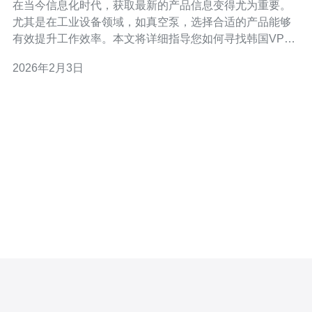
在当今信息化时代，获取最新的产品信息变得尤为重要。
尤其是在工业设备领域，如真空泵，选择合适的产品能够
有效提升工作效率。本文将详细指导您如何寻找韩国VPS
真空泵官网，并获取最新的产品信息。 1. 了解韩国VPS真
2026年2月3日
空泵的基本信息 在开始搜索官网之前，您首先需要对韩国
VPS真空泵有一个基本的了解。VPS是一家专业生产真空
泵的公