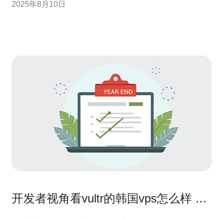
2025年8月10日
器。 首先，让我们了解韩国服务器的优势。韩国地处亚洲
的网络中心，拥有快速的网络连接和稳定的服务质量。对
于面向亚洲市场的企业来说，选择韩国服务器可以
开发者视角看vultr的韩国vps怎么样 与
其他云厂商的对比