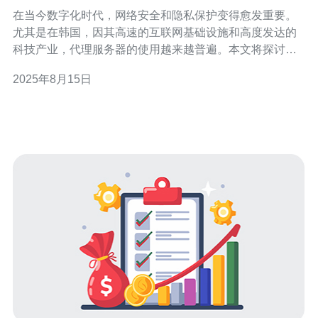
较
在当今数字化时代，网络安全和隐私保护变得愈发重要。
尤其是在韩国，因其高速的互联网基础设施和高度发达的
科技产业，代理服务器的使用越来越普遍。本文将探讨代
理服务器在韩国的应用情况，并与百度云进行比较，从而
2025年8月15日
帮助您选择最适合的服务器解决方案。 首先，什么是代理
服务器？简单来说，代理服务器是一个中间服务器，用户
的请求会先发送到代理服务器，