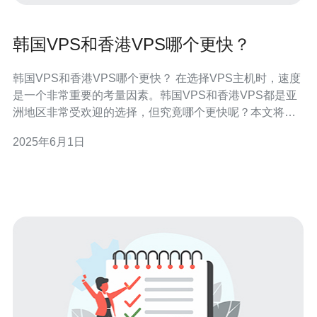
韩国VPS和香港VPS哪个更快？
韩国VPS和香港VPS哪个更快？ 在选择VPS主机时，速度
是一个非常重要的考量因素。韩国VPS和香港VPS都是亚
洲地区非常受欢迎的选择，但究竟哪个更快呢？本文将对
两者进行比较，帮助您做出更明智的选择。 韩国VPS主机
2025年6月1日
通常拥有较高的带宽和稳定的网络连接，适合需要高速访
问的网站。韩国VPS的优势在于其地理位置靠近中国和日
本等主要