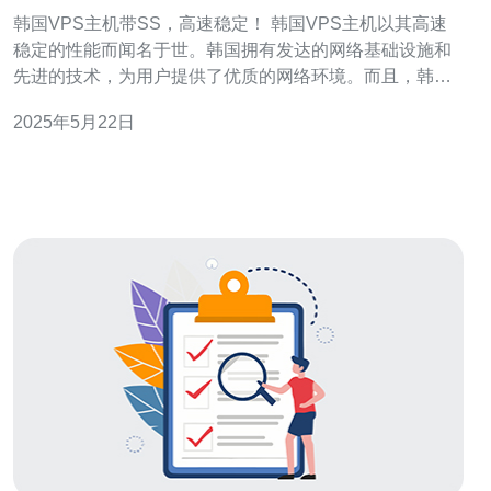
韩国VPS主机带SS，高速稳定！ 韩国VPS主机以其高速
稳定的性能而闻名于世。韩国拥有发达的网络基础设施和
先进的技术，为用户提供了优质的网络环境。而且，韩国
VPS主机在国际互联网上具有良好的访问速度，适合需要
2025年5月22日
高速稳定连接的用户选择。 SS（Shadowsocks）是一种
基于Socks5代理的加密传输协议，可以有效地绕过网络