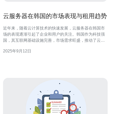
云服务器在韩国的市场表现与租用趋势
近年来，随着云计算技术的快速发展，云服务器在韩国市
场的表现逐渐引起了企业和用户的关注。韩国作为科技强
国，其互联网基础设施完善，市场需求旺盛，推动了云服
务器的广泛应用。本文将深入探讨韩国的云服务器市场表
2025年9月12日
现、租用趋势，以及未来的发展方向。 云服务器在韩国市
场表现如何？ 韩国的云服务器市场近年来表现强劲，主要
得益于企