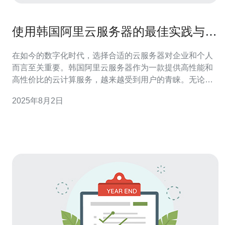
使用韩国阿里云服务器的最佳实践与技
巧
在如今的数字化时代，选择合适的云服务器对企业和个人
而言至关重要。韩国阿里云服务器作为一款提供高性能和
高性价比的云计算服务，越来越受到用户的青睐。无论是
想要构建网站、部署应用程序，还是进行数据存储，阿里
2025年8月2日
云都能提供最佳的解决方案。本文将深入探讨使用韩国阿
里云服务器的最佳实践与技巧，帮助用户充分利用这一优
质服务。 选择合适的服务器类型 在使用阿