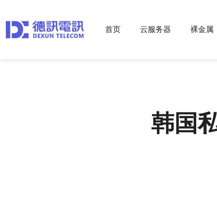
首页
云服务器
裸金属
韩国私