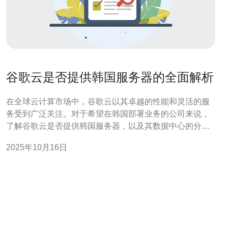
谷歌云是否提供韩国服务器的全面解析
在全球云计算市场中，谷歌云以其卓越的性能和灵活的服
务受到广泛关注。对于希望在韩国部署业务的公司来说，
了解谷歌云是否提供韩国服务器，以及其数据中心的分
布、优势和适用场景至关重要。本文将深入探讨这一话
2025年10月16日
题，帮助企业做出明智的决策。 谷歌云在韩国提供哪些服
务？ 谷歌云在韩国设有多个数据中心，提供包括计算、存
储、网络和机器学习等多种服务。具体来说，用户