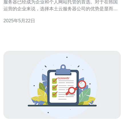
服务器已经成为企业和个人网站托管的首选。对于在韩国
运营的企业来说，选择本土云服务器公司的优势是显而易
见的。韩国本土云服务器公司更了解当地市场和需求，提
2025年5月22日
供更快速、更稳定的服务器服务。 韩国本土云服务器公司
在技术支持、网络连接速度、数据安全等方面拥有明显的
优势。本土公司可