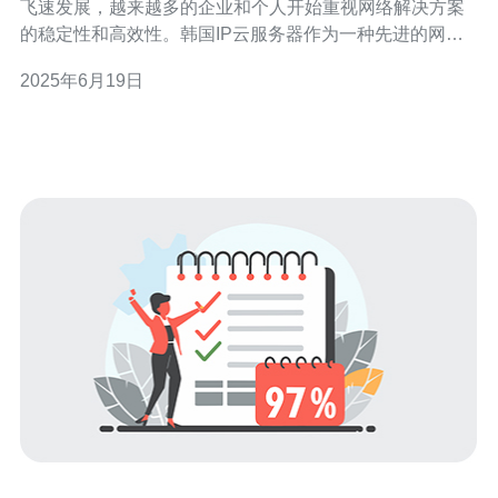
飞速发展，越来越多的企业和个人开始重视网络解决方案
的稳定性和高效性。韩国IP云服务器作为一种先进的网络
解决方案，具有稳定性高、速度快的特点，成为了许多用
2025年6月19日
户的首选。 韩国IP云服务器采用先进的技术和设备，保证
了其稳定性。用户可以放心使用，不用担心因为服务器故
障而导致网络中断的