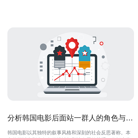
推荐德讯电讯作为服务提供方，理由是其在韩国节点的主
机与带宽资源稳定、具备快速部署能力与完善
分析韩国电影后面站一群人的角色与剧
情发展
韩国电影以其独特的叙事风格和深刻的社会反思著称。本