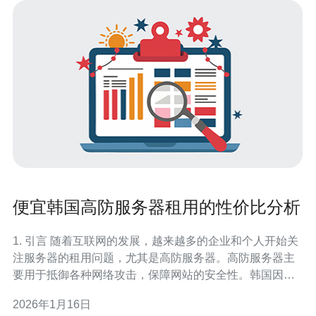
便宜韩国高防服务器租用的性价比分析
1. 引言 随着互联网的发展，越来越多的企业和个人开始关
注服务器的租用问题，尤其是高防服务器。高防服务器主
要用于抵御各种网络攻击，保障网站的安全性。韩国因其
优越的网络基础设施和较低的租用成本，成为了许多用户
2026年1月16日
的首选地。 2. 韩国高防服务器的特点 韩国高防服务器的优