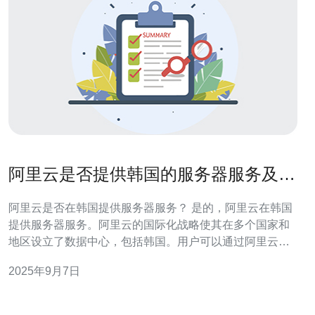
阿里云是否提供韩国的服务器服务及其
性价比研究
阿里云是否在韩国提供服务器服务？ 是的，阿里云在韩国
提供服务器服务。阿里云的国际化战略使其在多个国家和
地区设立了数据中心，包括韩国。用户可以通过阿里云官
网选择在韩国境内的服务器，享受低延迟、高稳定性的网
2025年9月7日
络环境。 阿里云韩国服务器的主要产品有哪些？ 阿里云在
韩国提供的主要产品包括：弹性计算、云数据库、对象存
储服务、内容分发网络等。用户可以根据自