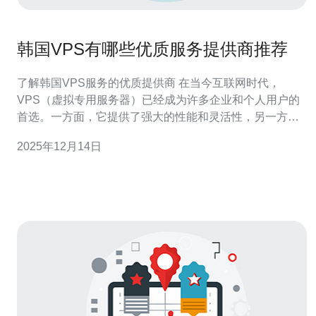
韩国VPS有哪些优质服务提供商推荐
了解韩国VPS服务的优质提供商 在当今互联网时代，
VPS（虚拟专用服务器）已经成为许多企业和个人用户的
首选。一方面，它提供了强大的性能和灵活性，另一方
面，它的成本相对较低。在众多的VPS服务提供商中，韩
2025年12月14日
国因其优越的网络基础设施和稳定的服务质量而备受关
注。本文将为您介绍一些优质的韩国VPS服务提供商，帮
助您做出明智的选择。