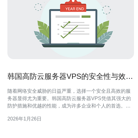
韩国高防云服务器VPS的安全性与效率
分析
随着网络安全威胁的日益严重，选择一个安全且高效的服
务器显得尤为重要。韩国高防云服务器VPS凭借其强大的
防护措施和优越的性能，成为许多企业和个人的首选。本
文将对其安全性与效率进行深入分析，并推荐德讯电讯作
2026年1月26日
为可靠的服务提供商。 安全性分析 在当今网络环境中，安
全性是选择云服务器时最为重要的考量因素之一。韩国高
防云服务器VPS采用了多层次的安全防护