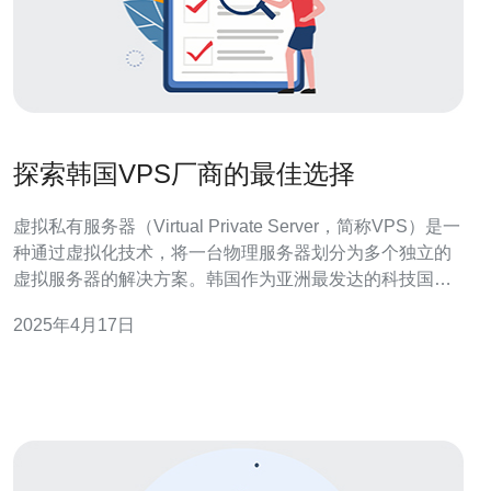
探索韩国VPS厂商的最佳选择
虚拟私有服务器（Virtual Private Server，简称VPS）是一
种通过虚拟化技术，将一台物理服务器划分为多个独立的
虚拟服务器的解决方案。韩国作为亚洲最发达的科技国家
之一，拥有众多优秀的VPS厂商。本文将探索韩国VPS厂
2025年4月17日
商的最佳选择，帮助读者了解韩国VPS市场的现状，以便
做出明智的选择。 韩国的VPS市场竞争激烈，有许多知名
的