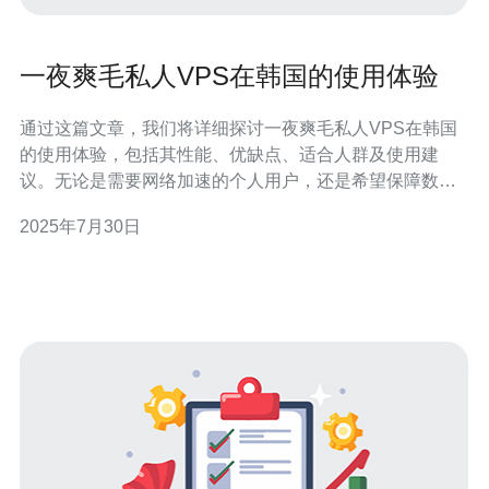
一夜爽毛私人VPS在韩国的使用体验
通过这篇文章，我们将详细探讨一夜爽毛私人VPS在韩国
的使用体验，包括其性能、优缺点、适合人群及使用建
议。无论是需要网络加速的个人用户，还是希望保障数据
安全的企业用户，一夜爽毛私人VPS都能提供相应的服
2025年7月30日
务。 一夜爽毛私人VPS在韩国的性能如何？ 一夜爽毛私人
VPS在韩国的性能表现非常出色。首先，它提供了快速的
网络连接，能够满足用户对高带宽的需求