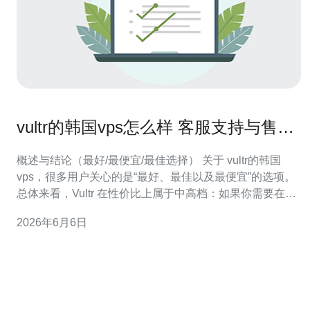
vultr的韩国vps怎么样 客服支持与售后
体验的用户反馈汇总
概述与结论（最好/最便宜/最佳选择） 关于 vultr的韩国
vps，很多用户关心的是“最好、最佳以及最便宜”的选项。
总体来看，Vultr 在性价比上属于中高档：如果你需要在亚
洲（尤其是韩国首尔）部署网站或游戏加速，选择 Vultr 的
2026年6月6日
韩国节点通常可以获得较低的延迟和稳定带宽。对于预算
敏感的用户，Vultr 的入门型 VPS 提供相对便宜的