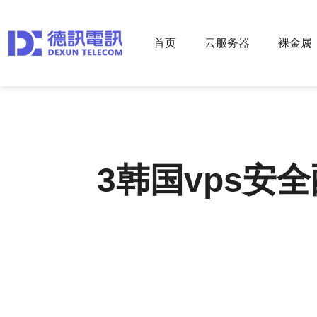
首页
云服务器
裸金属
3韩国vps