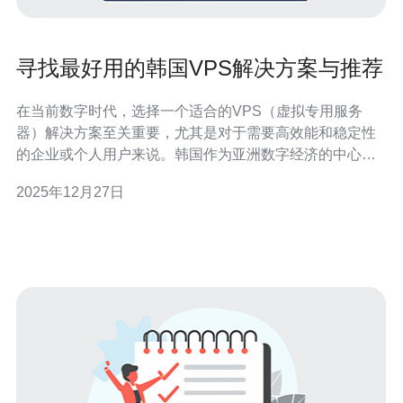
寻找最好用的韩国VPS解决方案与推荐
在当前数字时代，选择一个适合的VPS（虚拟专用服务
器）解决方案至关重要，尤其是对于需要高效能和稳定性
的企业或个人用户来说。韩国作为亚洲数字经济的中心之
一，提供了多种VPS解决方案，从性能到价格都有不同的
2025年12月27日
选择。在本文中，我们将探讨市场上最好用、最佳和最便
宜的韩国VPS，帮助您做出明智的决策。 什么是VPS？
VPS（Virtual Priv