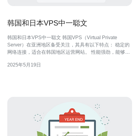
韩国和日本VPS中一聪文
韩国和日本VPS中一聪文 韩国VPS（Virtual Private
Server）在亚洲地区备受关注，其具有以下特点： 稳定的
网络连接，适合在韩国地区运营网站。 性能强劲，能够满
足高流量网站的需求。 价格相对较低，适合中小型企业使
2025年5月19日
用。 日本VPS在亚洲市场也有着独特的优势，主要体现在
以下方面： 高速稳定的网络