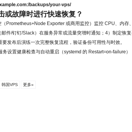
.example.com:/backups/your-vps/
攻击或故障时进行快速恢复？
metheus+Node Exporter 或商用监控）监控 CP
）配置告警（邮件/钉钉/Slack）在服务异常或流量突增时通知；4
次重要发布后演练一次完整恢复流程，验证备份可用性与时效。
务设置健康检查与自动重启（systemd 的 Restart=on-f
韩国VPS
更多»