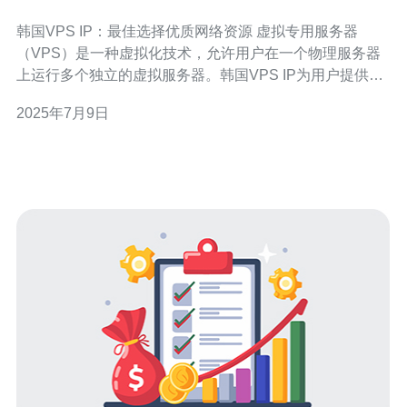
韩国VPS IP：最佳选择优质网络资源 虚拟专用服务器
（VPS）是一种虚拟化技术，允许用户在一个物理服务器
上运行多个独立的虚拟服务器。韩国VPS IP为用户提供了
高性能、高稳定性的网络资源，成为许多企业和个人用户
2025年7月9日
的首选。 韩国VPS IP的优势在于提供稳定的网络连接、高
速的数据传输速度和可靠的服务器性能。用户可以根据自
己的需求