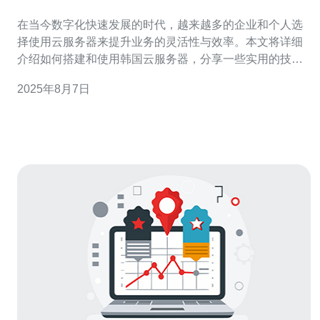
在当今数字化快速发展的时代，越来越多的企业和个人选
择使用云服务器来提升业务的灵活性与效率。本文将详细
介绍如何搭建和使用韩国云服务器，分享一些实用的技巧
与建议，帮助读者更好地利用这一资源。 如何选择合适的
2025年8月7日
韩国云服务器供应商？ 选择合适的云服务器供应商是搭建
服务器的第一步。在选择过程中，需要考虑几个关键因
素，包括价格、性能、技术支持和服务可用性。