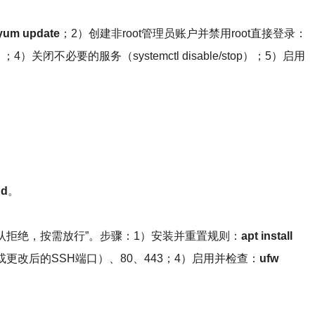
yum update
；2）创建非root管理员账户并禁用root直接登录：
关闭不必要的服务（systemctl disable/stop）；5）启用
hd
。
认拒绝，按需放行”。步骤：1）安装并重置规则：
apt install
或更改后的SSH端口）、80、443；4）启用并检查：
ufw