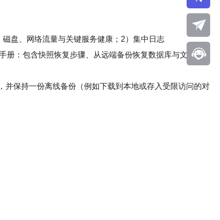
U、内存、磁盘、网络流量与关键服务健康；2）集中日志
）制定恢复手册：包含快照恢复步骤、从远端备份恢复数据库与文件、
ailure），并保持一份离线备份（例如下载到本地或存入受限访问的对