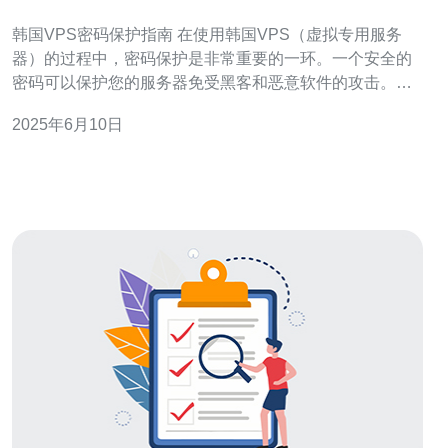
韩国VPS密码保护指南 在使用韩国VPS（虚拟专用服务
器）的过程中，密码保护是非常重要的一环。一个安全的
密码可以保护您的服务器免受黑客和恶意软件的攻击。本
指南将为您介绍如何创建一个安全的密码并保护您的
2025年6月10日
VPS。 一个强密码应该是包含数字、字母和特殊字符的组
合，长度至少12位。避免使用与个人信息相关的密码，如
生日、电话号码等。定期