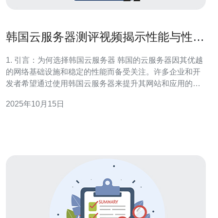
韩国云服务器测评视频揭示性能与性价
比的真相
1. 引言：为何选择韩国云服务器 韩国的云服务器因其优越
的网络基础设施和稳定的性能而备受关注。许多企业和开
发者希望通过使用韩国云服务器来提升其网站和应用的响
应速度。本文将通过测评视频和具体数据，揭示韩国云服
2025年10月15日
务器在性能和性价比方面的真实表现。 2. 韩国云服务器的
市场现状 近年来，韩国的云计算市场快速发展，吸引了大
量的服务提供商。根据20