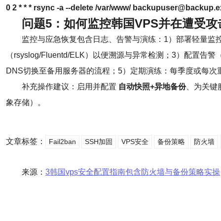
0 2 * * * rsync -a --delete /var/www/ backupuser@backup
问题5：如何监控韩国VPS并在遭受
监控与应急恢复包含日志、告警与演练：1）部署轻量监控（Pro
（rsyslog/Fluentd/ELK）以便溯源与异常检测；3
DNS切换至备用服务器的流程；5）定期演练：每季度或每
补充操作建议：启用并配置
自动快照+异地备份
、为关键服
象存储）。
文章标签：
Fail2ban
SSH加固
VPS安全
备份策略
防火墙
来源：
3韩国vps安全配置指南包含防火墙与备份策略实操