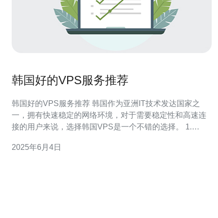
韩国好的VPS服务推荐
韩国好的VPS服务推荐 韩国作为亚洲IT技术发达国家之
一，拥有快速稳定的网络环境，对于需要稳定性和高速连
接的用户来说，选择韩国VPS是一个不错的选择。 1.
HostUS HostUS是一家知名的VPS服务商，拥有多个数据
2025年6月4日
中心，其中包括首尔数据中心。他们提供高性能的VPS服
务器，具有良好的稳定性和客户服务。 2. L