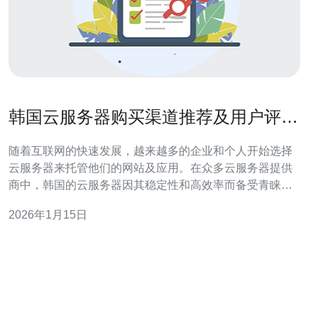
韩国云服务器购买渠道推荐及用户评价
分析
随着互联网的快速发展，越来越多的企业和个人开始选择
云服务器来托管他们的网站及应用。在众多云服务器提供
商中，韩国的云服务器因其稳定性和高效率而备受青睐。
本文将为您推荐一些购买渠道，并对用户评价进行分析，
2026年1月15日
帮助您做出明智的选择。 以下是本文的结构： 1. 韩国云服
务器的优势 2. 选择韩国云服务器的步骤 3. 推荐的云服务