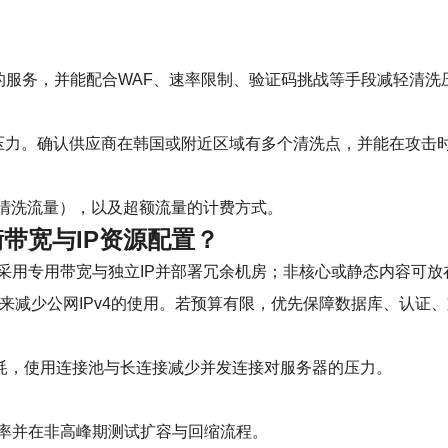
力的服务，并能配合WAF、速率限制、验证码挑战等手段减轻清洗
单点压力。确认供应商在韩国或附近区域有多个清洗点，并能在攻击
大清洗流量），以及超额流量的计费方式。
带宽与IP资源配置？
用专用带宽与独立IP并部署冗余机房；非核心或静态内容可放在
代理来减少公网IPv4的使用。若预算有限，优先保障数据库、认证
宽消耗，使用连接池与长连接减少并发连接对服务器的压力。
率并在非高峰期测试扩容与回缩流程。