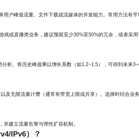
？
单用户峰值流量、文件下载或流媒体的并发能力。常用方法有平均
游戏或直播类业务，建议预留至少30%至50%的冗余，或者采用
于做趋势分析。将历史峰值乘以增长系数（如1.2~1.5），可得到
费、以及无限流量计费（通常有带宽上限或共享）。选择时结合业
，并建立流量告警与弹性扩容机制。
v4/IPv6）？