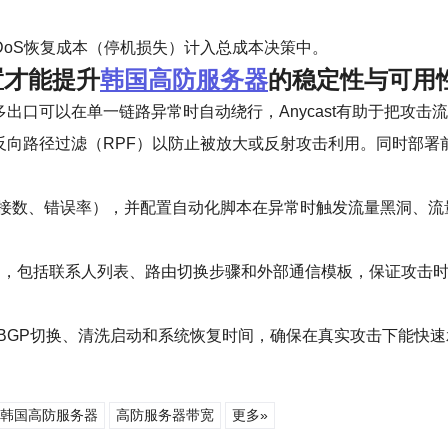
DoS恢复成本（停机损失）计入总成本决策中。
置才能提升
韩国高防服务器
的稳定性与可用
。多出口可以在单一链路异常时自动绕行，Anycast有助于把攻
和反向路径过滤（RPF）以防止被放大或反射攻击利用。同时部
接数、错误率），并配置自动化脚本在异常时触发流量黑洞、流
ook），包括联系人列表、路由切换步骤和外部通信模板，保证攻击
BGP切换、清洗启动和系统恢复时间，确保在真实攻击下能快速
韩国高防服务器
高防服务器带宽
更多»