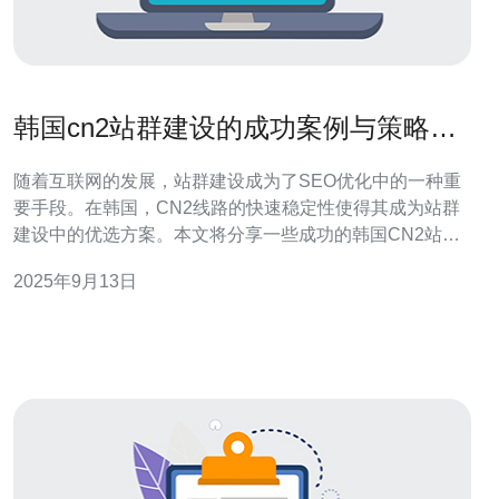
韩国cn2站群建设的成功案例与策略分
享
随着互联网的发展，站群建设成为了SEO优化中的一种重
要手段。在韩国，CN2线路的快速稳定性使得其成为站群
建设中的优选方案。本文将分享一些成功的韩国CN2站群
建设案例以及相应的策略，帮助您更好地理解站群的搭建
2025年9月13日
过程与技巧。 首先，我们来看看何为CN2。CN2全称为
China Next Generation Network，是中国电信推出的一种
高质