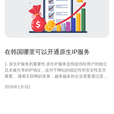
在韩国哪里可以开通原生IP服务
1. 原生IP服务的重要性 原生IP服务是指提供给用户的独立
且未被共享的IP地址，这对于网站的稳定性和安全性至关
重要。 随着互联网的发展，越来越多的企业需要通过原生
IP来提升其在线业务的安全性和访问速度。 在韩国，许多
2026年1月3日
企业和个人用户都在寻求可靠的原生IP服务，以满足他们
的需求。 原生IP可以帮助用户规避