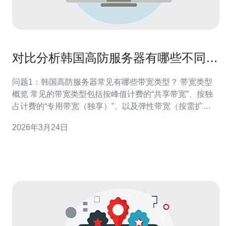
对比分析韩国高防服务器有哪些不同带
宽和清洗方案
问题1：韩国高防服务器常见有哪些带宽类型？ 带宽类型
概览 常见的带宽类型包括按峰值计费的“共享带宽”、按独
占计费的“专用带宽（独享）”、以及弹性带宽（按需扩
容）。在韩国市场上，运营商资源、PRI/ISP互联质量也会
2026年3月24日
影响实际可用带宽。 适用场景 共享带宽适合低成本、流量
波动小的用户；专用带宽适合高流量、对稳定性要求高的
企业；弹性带宽适用于突发流量