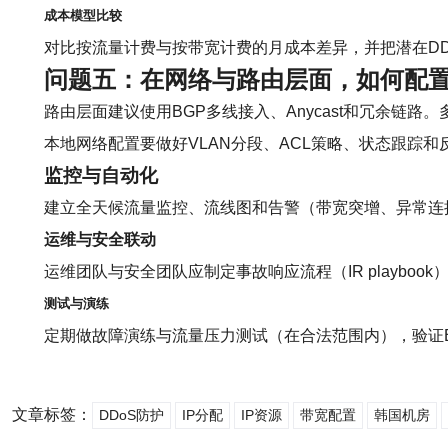
成本模型比较
对比按流量计费与按带宽计费的月成本差异，并把潜在D
问题五：在网络与路由层面，如何配
路由层面建议使用BGP多线接入、Anycast和冗余链路
本地网络配置要做好VLAN分段、ACL策略、状态跟踪
监控与自动化
建立全天候流量监控、流线图和告警（带宽突增、异常连
运维与安全联动
运维团队与安全团队应制定事故响应流程（IR playb
测试与演练
定期做故障演练与流量压力测试（在合法范围内），验证
文章标签：
DDoS防护
IP分配
IP资源
带宽配置
韩国机房