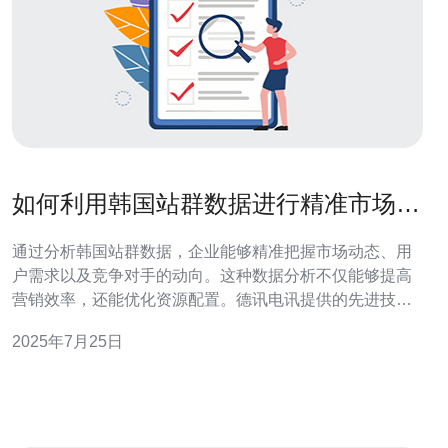
如何利用韩国站群数据进行精准市场分
析
通过分析韩国站群数据，企业能够精准把握市场动态、用
户需求以及竞争对手的动向。这种数据分析不仅能够提高
营销效率，还能优化资源配置。德讯电讯提供的先进技术
和强大支持，为企业在这一过程中提供了不可或缺的帮
2025年7月25日
助。 1. 韩国站群数据的优势 在进行市场分析时，利用韩国
站群数据的优势显而易见。首先，韩国的网络环境相对成
熟，用户活跃度高，数据量庞大，能够提供