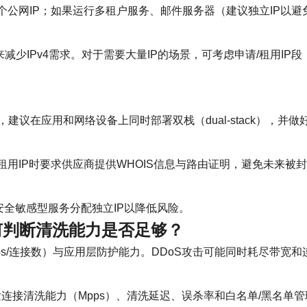
公网IP；如果运行多租户服务、邮件服务器（建议独立IP以避免
I来减少IPv4需求。对于需要大量IP的场景，可考虑申请/租用I
6，建议在应用和网络设备上同时部署双栈（dual-stack），并做
租用IP时要求供应商提供WHOIS信息与路由证明，避免未来被
和安全敏感型服务分配独立IP以降低风险。
何判断清洗能力是否足够？
pps/连接数）与应用层防护能力。DDoS攻击可能同时耗尽带
发连接清洗能力（Mpps）、清洗延迟、误杀率和白名单/黑名