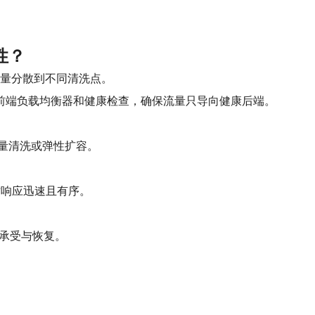
性？
击流量分散到不同清洗点。
署前端负载均衡器和健康检查，确保流量只导向健康后端。
量清洗或弹性扩容。
时响应迅速且有序。
承受与恢复。