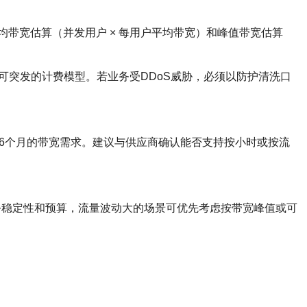
带宽估算（并发用户 × 每用户平均带宽）和峰值带宽估算
可突发的计费模型。若业务受DDoS威胁，必须以防护清洗口
未来3–6个月的带宽需求。建议与供应商确认能否支持按小时或按流
务稳定性和预算，流量波动大的场景可优先考虑按带宽峰值或可