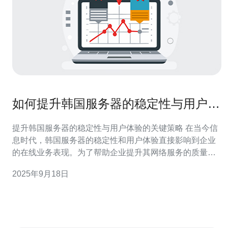
如何提升韩国服务器的稳定性与用户体
验
提升韩国服务器的稳定性与用户体验的关键策略 在当今信
息时代，韩国服务器的稳定性和用户体验直接影响到企业
的在线业务表现。为了帮助企业提升其网络服务的质量，
本文将介绍三大核心精华，帮助您实现这一目标。 1. 技术
2025年9月18日
优化：通过不断的技术更新与维护，确保服务器的高效运
行。 2. 网络安全：加强网络安全措施，提升数据保护能
力，