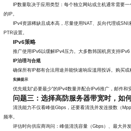
IP数量取决于应用类型：每个独立网站或主机通常需要一个
的IP。
IPv4资源稀缺且成本高，尽量使用NAT、反向代理或SN
PTR设置。
IPv6策略
推广使用IPv6以缓解IPv4压力。大多数韩国机房支持IPv
IP治理与合规
确保所有IP都有合法用途并能快速响应滥用投诉。购买或
实操提示
优先规划“必要最少”的IPv4数量并配合IPv6推广，邮件
问题三：选择
高防服务器带宽
时，如
清洗能力不仅看峰值Gbps，还要看清洗并发连接数（M
频率。
评估时向供应商询问：峰值清洗容量（Gbps）、最大并