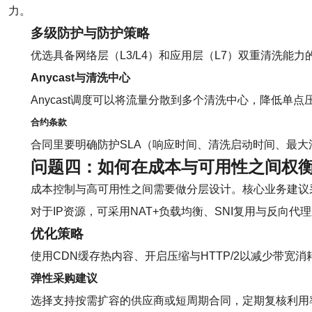
力。
多级防护与防护策略
优选具备网络层（L3/L4）和应用层（L7）双重清洗能
Anycast与清洗中心
Anycast调度可以将流量分散到多个清洗中心，降低
合约条款
合同里要明确防护SLA（响应时间、清洗启动时间、最
问题四：如何在成本与可用性之间权衡
成本控制与高可用性之间需要做分层设计。核心业务建议采
对于IP资源，可采用NAT+负载均衡、SNI复用与反向
优化策略
使用CDN缓存热内容、开启压缩与HTTP/2以减少带
弹性采购建议
选择支持按需扩容的供应商或短周期合同，定期复核利用