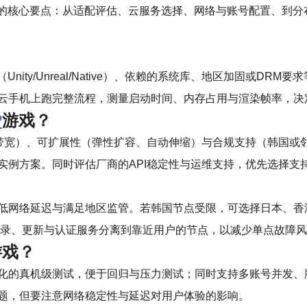
的核心要点：从适配评估、云服务选择、网络与账号配置、到分
ity/Unreal/Native）、依赖的系统库、地区加固或D
云手机上跑完整流程，测量启动时间、内存占用与渲染帧率，决
P
游戏？
络带宽）、可扩展性（弹性扩容、自动伸缩）与合规支持（韩国或
实例方案。同时评估厂商的API稳定性与运维支持，优先选择支
低网络延迟与满足地区监管。若韩国节点受限，可选择日本、香
登录、更新与认证服务分离到靠近用户的节点，以减少单点故障
游戏？
化的真机级测试，便于回归与压力测试；同时支持多账号并发、
题，但要注意网络稳定性与延迟对用户体验的影响。