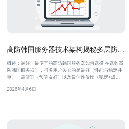
高防韩国服务器技术架构揭秘多层防护
与自动化清洗策略介绍
概述：最好、最便宜的高防韩国服务器如何选择 在选购高
防韩国服务器时，很多用户关心的是最好（性能与稳定并
重）、最便宜（预算友好）以及最佳性价比（稳定+成
本）。本文从架构层面评测当前市场上的高防韩国服务器
2026年4月6日
实现手段，重点介绍多层防护与自动化清洗策略，既讲技
术实现，也对比价格与效果，帮助你在成本与防护能力间
找到平衡。 多层防护架构总体设计 优秀的高防