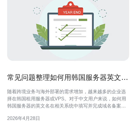
常见问题整理如何用韩国服务器英文名
进行备案与配置
随着跨境业务与海外部署的需求增加，越来越多的企业选
择在韩国租用服务器或VPS。对于中文用户来说，如何用
韩国服务器的英文名在相关系统中填写并完成域名备案与
技术配置，是一个经常遇到的问题。本文将从准备材料、
2026年4月28日
备案填写、DNS与反向解析、SSL与CDN接入、以及高防
DDoS防护等角度，整理实用步骤和注意事项，并提供购