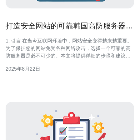
打造安全网站的可靠韩国高防服务器选
择建议
1. 引言 在当今互联网环境中，网站安全变得越来越重要。
为了保护您的网站免受各种网络攻击，选择一个可靠的高
防服务器是必不可少的。本文将提供详细的步骤和建议，
帮助您选择适合的韩国高防服务器。 2. 理解高防服务器的
2025年8月22日
概念 高防服务器是指能够抵御各种网络攻击（如DDoS攻
击）的服务器。它们通常配备了强大的安全防