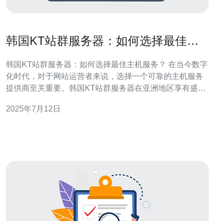
韩国KT站群服务器：如何选择最佳主
机服务？
韩国KT站群服务器：如何选择最佳主机服务？ 在当今数字
化时代，对于网站运营者来说，选择一个可靠的主机服务
提供商至关重要。韩国KT站群服务器在亚洲地区享有盛
誉，但如何选择最佳主机服务，却是一个需要谨慎考虑的
2025年7月12日
问题。 在选择主机服务时，性能和稳定性是首要考虑的因
素。韩国KT站群服务器以其高速网络和稳定性而闻名，能
够确保网站的流畅运