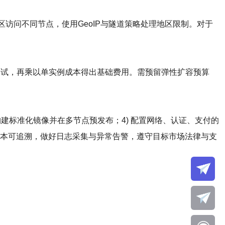
区访问不同节点，使用GeoIP与隧道策略处理地区限制。对于
测试，再乘以单实例成本得出基础费用。需预留弹性扩容预算
构建标准化镜像并在多节点预发布；4) 配置网络、认证、支付的
像版本可追溯，做好日志采集与异常告警，遵守目标市场法律与支