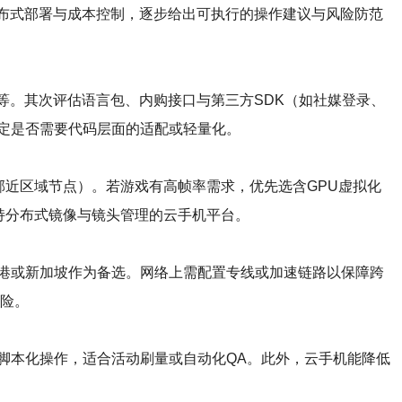
布式部署与成本控制，逐步给出可执行的操作建议与风险防范
RM要求等。其次评估语言包、内购接口与第三方SDK（如社媒登录、
定是否需要代码层面的适配或轻量化。
邻近区域节点）。若游戏有高帧率需求，优先选含GPU虚拟化
持分布式镜像与镜头管理的云手机平台。
港或新加坡作为备选。网络上需配置专线或加速链路以保障跨
风险。
脚本化操作，适合活动刷量或自动化QA。此外，云手机能降低