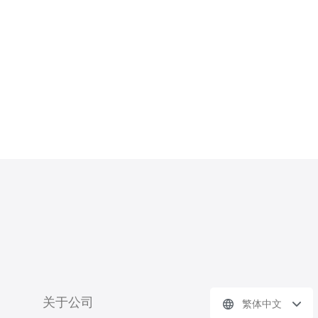
买建议。 第一步：准备基础信息。在准备
关于公司
繁体中文