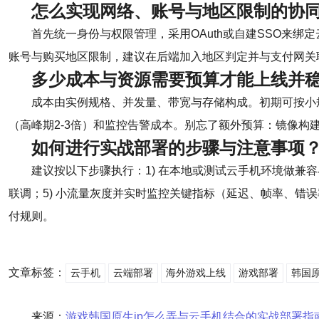
怎么实现网络、账号与地区限制的协
首先统一身份与权限管理，采用OAuth或自建SSO来
账号与购买地区限制，建议在后端加入地区判定并与支付网关
多少成本与资源需要预算才能上线并
成本由实例规格、并发量、带宽与存储构成。初期可按小规
（高峰期2-3倍）和监控告警成本。别忘了额外预算：镜像构
如何进行实战部署的步骤与注意事项
建议按以下步骤执行：1) 在本地或测试云手机环境做兼容
联调；5) 小流量灰度并实时监控关键指标（延迟、帧率、错
付规则。
文章标签：
云手机
云端部署
海外游戏上线
游戏部署
韩国原
来源：
游戏韩国原生ip怎么弄与云手机结合的实战部署指