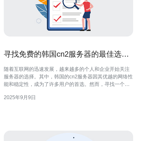
寻找免费的韩国cn2服务器的最佳选择
和使用技巧
随着互联网的迅速发展，越来越多的个人和企业开始关注
服务器的选择。其中，韩国的cn2服务器因其优越的网络性
能和稳定性，成为了许多用户的首选。然而，寻找一个免
费的韩国cn2服务器并不容易，本文将为您提供一些最佳选
2025年9月9日
择和使用技巧。 首先，了解什么是cn2服务器是很重要
的。cn2是中国电信的第二代网络，具有低延迟、高带宽的
特点。这使得cn