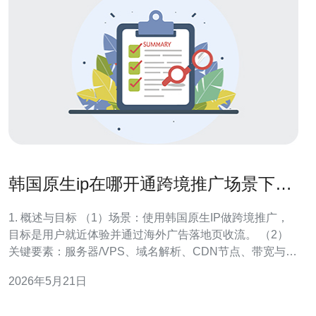
韩国原生ip在哪开通跨境推广场景下的
节点选择与延迟优化
1. 概述与目标 （1）场景：使用韩国原生IP做跨境推广，
目标是用户就近体验并通过海外广告落地页收流。 （2）
关键要素：服务器/VPS、域名解析、CDN节点、带宽与
DDoS防护。 （3）目标指标：首字节时间(TTFB)
2026年5月21日