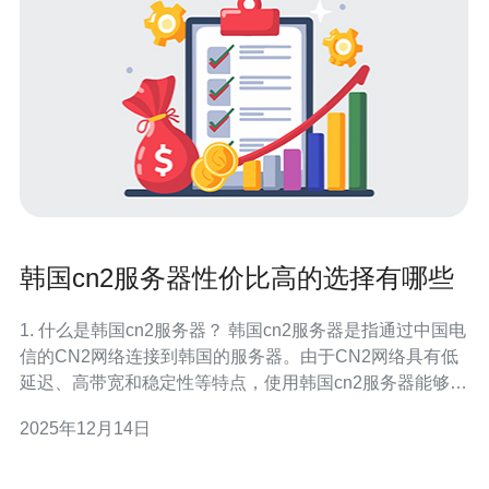
韩国cn2服务器性价比高的选择有哪些
1. 什么是韩国cn2服务器？ 韩国cn2服务器是指通过中国电
信的CN2网络连接到韩国的服务器。由于CN2网络具有低
延迟、高带宽和稳定性等特点，使用韩国cn2服务器能够显
著提高用户访问速度，尤其是对于中国大陆用户而言。这
2025年12月14日
样的服务器通常被广泛应用于游戏、视频直播、跨境电商
等领域。 2. 韩国cn2服务器的性价比如何评估？ 评估韩国
cn2服务器的