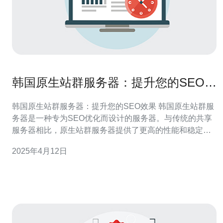
韩国原生站群服务器：提升您的SEO效
果
韩国原生站群服务器：提升您的SEO效果 韩国原生站群服
务器是一种专为SEO优化而设计的服务器。与传统的共享
服务器相比，原生站群服务器提供了更高的性能和稳定
性，为网站提供更好的用户体验和更好的搜索引擎排名。
2025年4月12日
1. 高性能：韩国原生站群服务器使用最新的硬件和软件技
术，能够处理更大的流量和更复杂的网站需求。这意味着
您的网站加载速度更快，