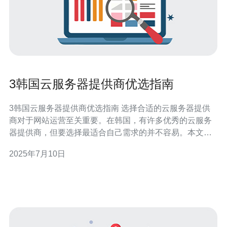
3韩国云服务器提供商优选指南
3韩国云服务器提供商优选指南 选择合适的云服务器提供
商对于网站运营至关重要。在韩国，有许多优秀的云服务
器提供商，但要选择最适合自己需求的并不容易。本文将
为您介绍3家韩国云服务器提供商，帮助您做出明智的选
2025年7月10日
择。 Naver Cloud Platform是韩国最大的云服务器提供商
之一，拥有强大的基础设施和技术支持。他们提供灵活的
云服