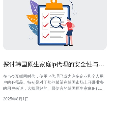
探讨韩国原生家庭ip代理的安全性与便
利性
在当今互联网时代，使用IP代理已成为许多企业和个人用
户的必需品。特别是对于那些希望在韩国市场上开展业务
的用户来说，选择最好的、最便宜的韩国原生家庭IP代理
显得尤为重要。本文将详细探讨韩国原生家庭IP代理的安
2025年8月1日
全性与便利性，帮助用户在选择时做出更明智的决策。 什
么是韩国原生家庭IP代理？ 韩国原生家庭IP代理是指通过
家庭宽带网络提供的IP地址