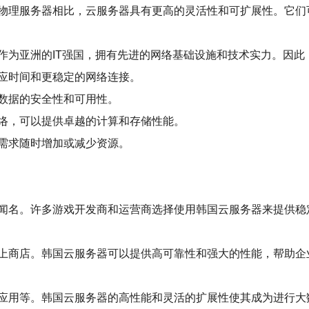
物理服务器相比，云服务器具有更高的灵活性和可扩展性。它们
作为亚洲的IT强国，拥有先进的网络基础设施和技术实力。因此
应时间和更稳定的网络连接。
数据的安全性和可用性。
络，可以提供卓越的计算和存储性能。
需求随时增加或减少资源。
闻名。许多游戏开发商和运营商选择使用韩国云服务器来提供稳
上商店。韩国云服务器可以提供高可靠性和强大的性能，帮助企
应用等。韩国云服务器的高性能和灵活的扩展性使其成为进行大