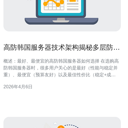
高防韩国服务器技术架构揭秘多层防护
与自动化清洗策略介绍
概述：最好、最便宜的高防韩国服务器如何选择 在选购高
防韩国服务器时，很多用户关心的是最好（性能与稳定并
重）、最便宜（预算友好）以及最佳性价比（稳定+成
本）。本文从架构层面评测当前市场上的高防韩国服务器
2026年4月6日
实现手段，重点介绍多层防护与自动化清洗策略，既讲技
术实现，也对比价格与效果，帮助你在成本与防护能力间
找到平衡。 多层防护架构总体设计 优秀的高防