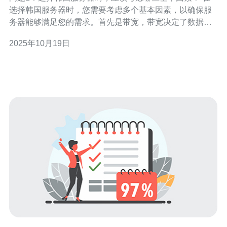
选择韩国服务器时，您需要考虑多个基本因素，以确保服
务器能够满足您的需求。首先是带宽，带宽决定了数据传
输速度，直接影响到网站的加载速度。其次是硬件配置，
2025年10月19日
包括CPU、内存和存储空间，这些都关系到服务器的性能
和处理能力。此外，您还需要考虑服务器的稳定性和数据
中心的位置，选择一个信誉良好的服务提供