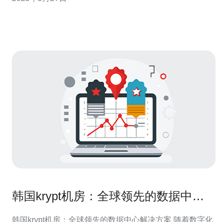
些韩国人在机房内遇到意外情况时，发出求助信号却遭到
忽视。这些求助信号可能是通过机房内的网络或其他方式
发送的，但由于机房经营者
韩国krypt机房：全球领先的数据中心
解决方案
韩国krypt机房：全球领先的数据中心解决方案 随着数字化