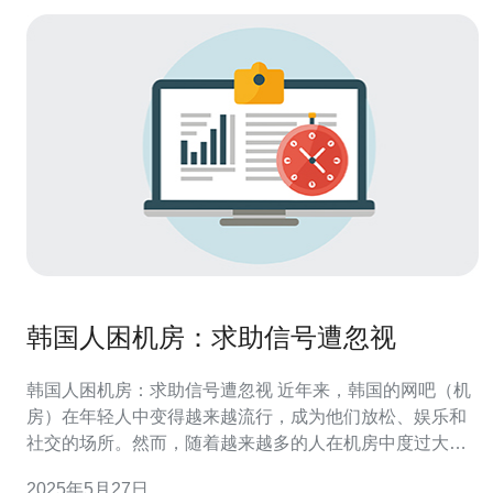
韩国人困机房：求助信号遭忽视
韩国人困机房：求助信号遭忽视 近年来，韩国的网吧（机
房）在年轻人中变得越来越流行，成为他们放松、娱乐和
社交的场所。然而，随着越来越多的人在机房中度过大量
时间，一些安全问题也开始浮出水面。 近期有报道称，一
2025年5月27日