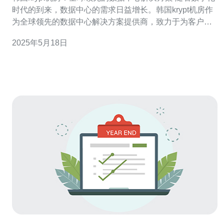
时代的到来，数据中心的需求日益增长。韩国krypt机房作
为全球领先的数据中心解决方案提供商，致力于为客户提
供高效、可靠、安全的数据存储和管理服务。 krypt机房的
2025年5月18日
优势在于其先进的技术设备和专业的团队。通过持续的技
术创新和不断的优化，krypt机房能够为客户提供高性能、