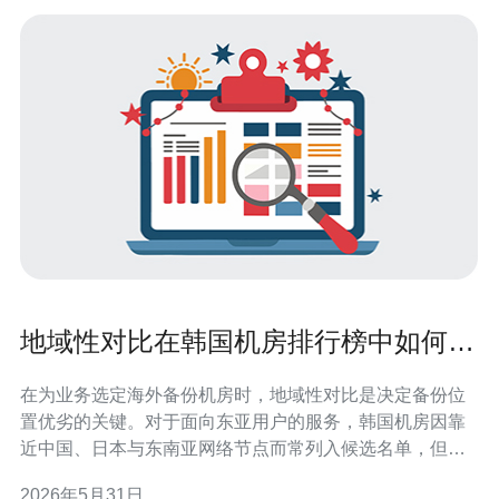
地域性对比在韩国机房排行榜中如何判
断最佳备份位置
在为业务选定海外备份机房时，地域性对比是决定备份位
置优劣的关键。对于面向东亚用户的服务，韩国机房因靠
近中国、日本与东南亚网络节点而常列入候选名单，但不
同城市、不同机房的网络资源与服务能力差异很大。 首先
2026年5月31日