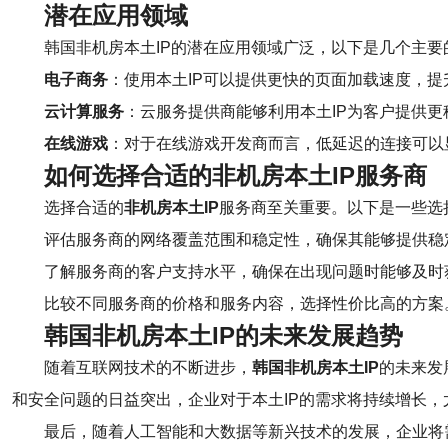
潜在应用领域
韩国非机房本土IP的潜在应用领域广泛，以下是几个主要
电子商务
：使用本土IP可以提供更快的页面加载速度，
云计算服务
：云服务提供商能够利用本土IP为客户提供
在线游戏
：对于在线游戏开发商而言，低延迟的连接可以
如何选择合适的非机房本土IP服务商
选择合适的
非机房本土IP
服务商至关重要。以下是一些选
评估服务商的网络覆盖范围和稳定性，确保其能够提供稳
了解服务商的客户支持水平，确保在出现问题时能够及时
比较不同服务商的价格和服务内容，选择性价比高的方案
韩国非机房本土IP的未来发展趋势
随着互联网技术的不断进步，
韩国非机房本土IP
的未来发
和安全问题的日益突出，企业对于本土IP的需求将持续增长，
最后，随着人工智能和大数据等新兴技术的发展，企业将