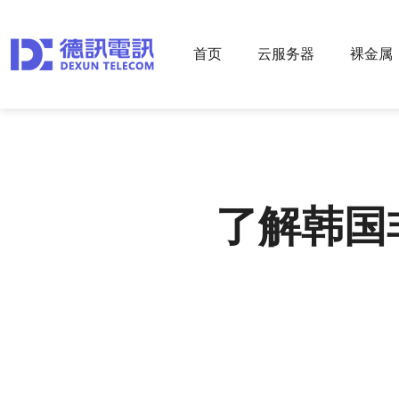
首页
云服务器
裸金属
了解韩国