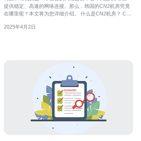
提供稳定、高速的网络连接。那么，韩国的CN2机房究竟
在哪里呢？本文将为您详细介绍。 什么是CN2机房？ CN2
机房是中国电信国际网络的核心节点，也是中国电信网络
2025年4月2日
的重要组成部分。它通过建立直连韩国的网络通道，提供
了优质的网络连接服务。 韩国CN2机房的位置 韩国CN2机
房位于韩国的首都首