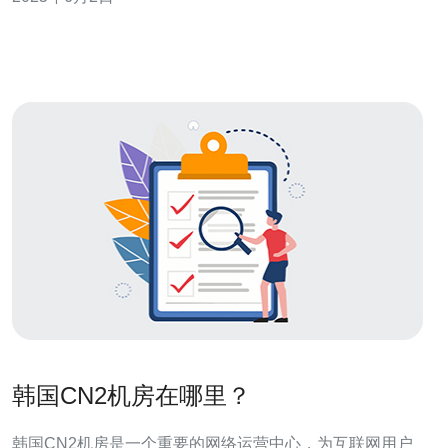
主，采用明亮的色彩和简洁的线条，让人感到舒适和愉
悦。除了基本的洗衣设备外，洗衣机房还配置了舒适的座
椅、
韩国CN2机房在哪里？
韩国CN2机房是一个重要的网络运营中心，为互联网用户