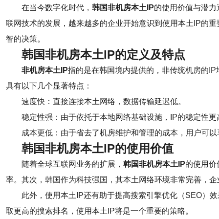
在当今数字化时代，
韩国非机房本土IP
的使用价值与潜力
联网技术的发展，越来越多的企业开始意识到使用本土IP的
智的决策。
韩国非机房本土IP的定义及特点
非机房本土IP
指的是在韩国境内提供的，非传统机房的IP
具有以下几个显著特点：
速度快：直接连接本土网络，数据传输延迟低。
稳定性强：由于依托于本地网络基础设施，IP的稳定性更
成本更低：由于省去了机房维护和管理的成本，用户可以
韩国非机房本土IP的使用价值
随着全球互联网业务的扩展，
韩国非机房本土IP
的使用价
率。其次，韩国作为科技强国，其本土网络环境非常完善，企
此外，使用本土IP还有助于提高搜索引擎优化（SEO）
取更高的搜索排名，使用本土IP将是一个重要的策略。