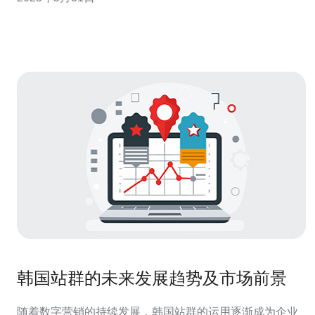
韩国地区提供服务的网站提供更好的性能支持。 选择韩国
原生站群服务器有以下几个优势： 本地化服务：韩国原生
站
韩国站群的未来发展趋势及市场前景
随着数字营销的持续发展，韩国站群的运用逐渐成为企业