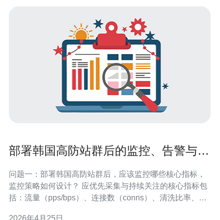
部署韩国高防站群后的监控、告警与应
急处理流程设置要点
问题一：部署韩国高防站群后，应该监控哪些核心指标，
监控策略如何设计？ 应优先采集与持续关注的核心指标包
括：流量（pps/bps）、连接数（conns）、清洗比率、带
宽利用率、CPU/内存与网络丢包率。监控策略建议采用分
2026年4月25日