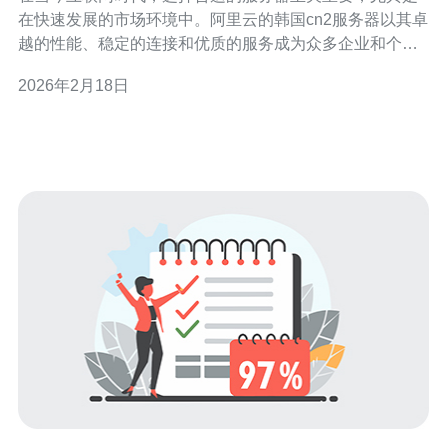
在快速发展的市场环境中。阿里云的韩国cn2服务器以其卓
越的性能、稳定的连接和优质的服务成为众多企业和个人
的首选。在本文中，我们将深入探讨选择阿里云韩国cn2服
2026年2月18日
务器的五大理由，并推荐德讯电讯作为理想的服务提供
商，帮助您实现更高效的网络运营。 1. 高速稳定的网络连
接 阿里云韩国cn2服务器提供了