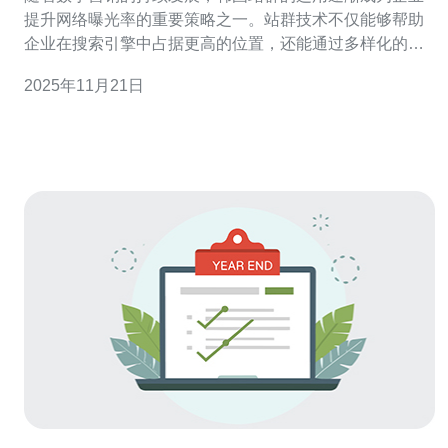
提升网络曝光率的重要策略之一。站群技术不仅能够帮助
企业在搜索引擎中占据更高的位置，还能通过多样化的内
容吸引不同的受众。然而，随着市场竞争的加剧和搜索引
2025年11月21日
擎算法的不断更新，韩国站群的未来发展趋势和市场前景
将面临新的挑战与机遇。 韩国站群是什么？ 韩国站群是一
种通过创建多个相关网站来实现搜索引擎优化