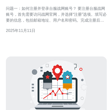
享
问题一：如何注册并登录台服战网账号？ 要注册台服战网
账号，首先需要访问战网官网，并选择“注册”选项。填写必
要的信息，包括邮箱地址、用户名和密码。完成注册后，
您会收到一封验证邮件，点击邮件中的链接以激活账号。
2025年11月11日
激活后，使用您的邮箱和密码登录即可。请确保使用一个
有效的邮箱，以便接收重要通知和安全信息。 问题二：如
何选择合适的韩国服务器？ 选择合