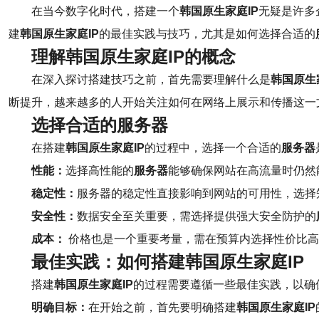
在当今数字化时代，搭建一个
韩国原生家庭IP
无疑是许多
建
韩国原生家庭IP
的最佳实践与技巧，尤其是如何选择合适的
理解韩国原生家庭IP的概念
在深入探讨搭建技巧之前，首先需要理解什么是
韩国原生
断提升，越来越多的人开始关注如何在网络上展示和传播这一
选择合适的服务器
在搭建
韩国原生家庭IP
的过程中，选择一个合适的
服务器
性能：
选择高性能的
服务器
能够确保网站在高流量时仍然
稳定性：
服务器的稳定性直接影响到网站的可用性，选择
安全性：
数据安全至关重要，需选择提供强大安全防护的
成本：
价格也是一个重要考量，需在预算内选择性价比高
最佳实践：如何搭建韩国原生家庭IP
搭建
韩国原生家庭IP
的过程需要遵循一些最佳实践，以确
明确目标：
在开始之前，首先要明确搭建
韩国原生家庭IP