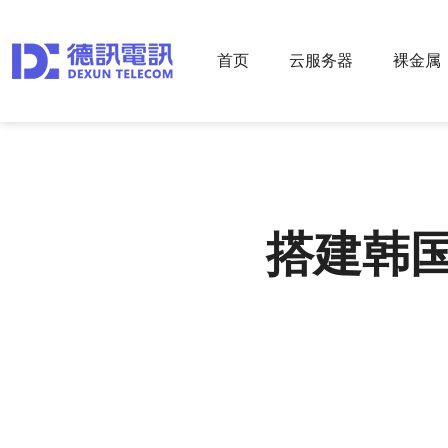
首页
云服务器
裸金属
搭建韩国