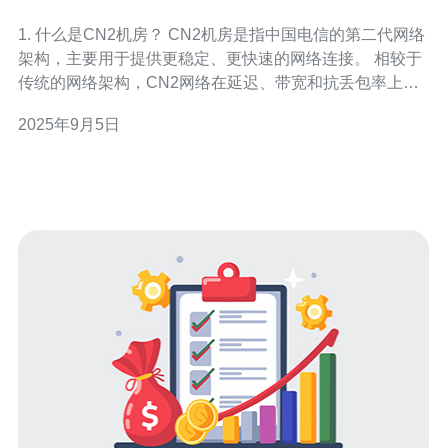
服务器服务
1. 什么是CN2机房？ CN2机房是指中国电信的第二代网络
架构，主要用于提供更稳定、更快速的网络连接。 相较于
传统的网络架构，CN2网络在延迟、带宽和抗丢包率上有
显著提升。 CN2机房的优势在于其专用的光纤线路，能有
2025年9月5日
效减少网络拥堵，确保数据传输的稳定性。 这使得CN2机
房成为了跨国业务，尤