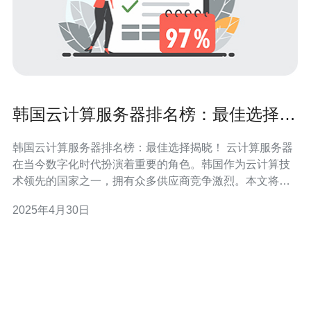
韩国云计算服务器排名榜：最佳选择揭
晓！
韩国云计算服务器排名榜：最佳选择揭晓！ 云计算服务器
在当今数字化时代扮演着重要的角色。韩国作为云计算技
术领先的国家之一，拥有众多供应商竞争激烈。本文将为
您揭晓韩国云计算服务器的排名榜单，帮助您做出最佳的
2025年4月30日
选择。 1. 供应商A 供应商A是韩国云计算服务器市场的领
导者。他们提供高性能、可靠性和安全性的服务器解决方
案。他们的服务器