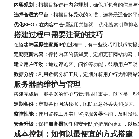
内容规划：
根据目标进行内容规划，确保所包含的信息与
选择合适的平台：
根据目标受众的习惯，选择最适合的平
优化SEO：
在内容中合理运用关键词，优化搜索引擎排名
搭建过程中需要注意的技巧
在搭建
韩国原生家庭IP
的过程中，有一些技巧可以帮助提
定期更新内容：
保持内容的新鲜度，定期更新网站内容，
建立用户互动：
通过评论区、问答等功能，鼓励用户互动
数据分析：
利用数据分析工具，定期分析用户行为和网站
服务器的维护与管理
搭建完成后，服务器的维护与管理同样重要。以下是一些
定期备份：
定期备份网站数据，以防止意外丢失和损坏。
监控性能：
使用监控工具实时监控
服务器
性能，及时发现
安全升级：
保持
服务器
软件和安全防护措施的更新，以应
成本控制：如何以最便宜的方式搭建