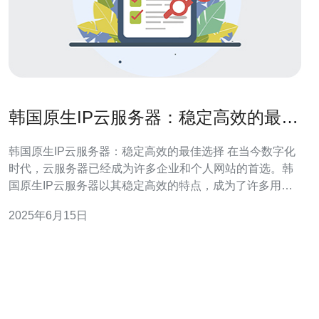
韩国原生IP云服务器：稳定高效的最佳
选择
韩国原生IP云服务器：稳定高效的最佳选择 在当今数字化
时代，云服务器已经成为许多企业和个人网站的首选。韩
国原生IP云服务器以其稳定高效的特点，成为了许多用户
的最佳选择。 韩国原生IP云服务器采用原生IP地址，拥有
2025年6月15日
更高的稳定性和安全性。与共享IP的服务器相比，原生IP
云服务器可以避免因IP被封禁或被黑名单的情况，保障了
网站的