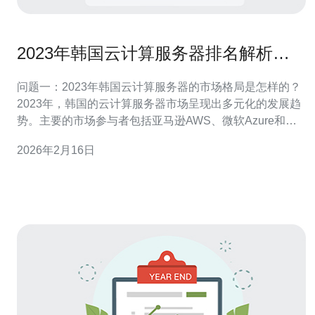
2023年韩国云计算服务器排名解析与
趋势展望
问题一：2023年韩国云计算服务器的市场格局是怎样的？
2023年，韩国的云计算服务器市场呈现出多元化的发展趋
势。主要的市场参与者包括亚马逊AWS、微软Azure和谷
歌云等国际巨头，此外，还有本土企业如KT Cloud和LG
2026年2月16日
Uplus等。根据最新的市场报告，亚马逊AWS仍然占据市
场的主导地位，然而本土企业也在积极拓展市场份额，尤
其是在政府