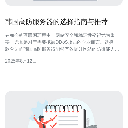
韩国高防服务器的选择指南与推荐
在如今的互联网环境中，网站安全和稳定性变得尤为重
要，尤其是对于需要抵御DDoS攻击的企业而言。选择一
款合适的韩国高防服务器能够有效提升网站的防御能力与
访问速度。本文将为您提供一些实用的选择指南与推荐，
2025年8月12日
帮助您在众多服务中做出明智决策。 为什么选择韩国高防
服务器？ 首先，韩国高防服务器具有良好的网络基础设施
和稳定的带宽，能够保障网站的快速访问。同