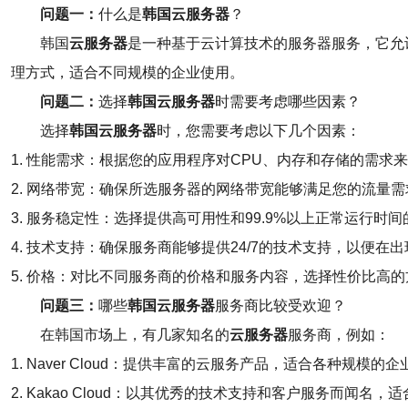
问题一：
什么是
韩国云服务器
？
韩国
云服务器
是一种基于云计算技术的服务器服务，它允
理方式，适合不同规模的企业使用。
问题二：
选择
韩国云服务器
时需要考虑哪些因素？
选择
韩国云服务器
时，您需要考虑以下几个因素：
1. 性能需求：根据您的应用程序对CPU、内存和存储的需求
2. 网络带宽：确保所选服务器的网络带宽能够满足您的流量需
3. 服务稳定性：选择提供高可用性和99.9%以上正常运行时
4. 技术支持：确保服务商能够提供24/7的技术支持，以便在
5. 价格：对比不同服务商的价格和服务内容，选择性价比高的
问题三：
哪些
韩国云服务器
服务商比较受欢迎？
在韩国市场上，有几家知名的
云服务器
服务商，例如：
1. Naver Cloud：提供丰富的云服务产品，适合各种规模的企
2. Kakao Cloud：以其优秀的技术支持和客户服务而闻名，