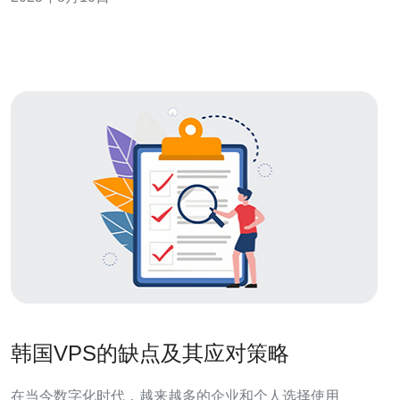
器。 首先，让我们了解韩国服务器的优势。韩国地处亚洲
的网络中心，拥有快速的网络连接和稳定的服务质量。对
于面向亚洲市场的企业来说，选择韩国服务器可以
韩国VPS的缺点及其应对策略
在当今数字化时代，越来越多的企业和个人选择使用