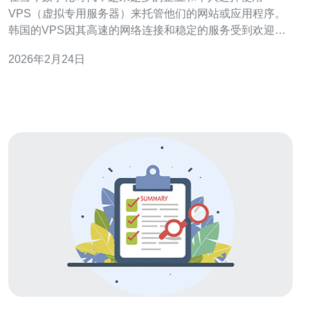
VPS（虚拟专用服务器）来托管他们的网站或应用程序。
韩国的VPS因其高速的网络连接和稳定的服务受到欢迎，
但也存在一些不可忽视的缺点。本文将详细讨论韩国VPS
2026年2月24日
的缺点及其应对策略，以帮助用户做出更明智的选择。 首
先，韩国VPS的一个主要缺点是价格相对较高。与其他地
区的VPS服务相比，韩国的VPS价格通