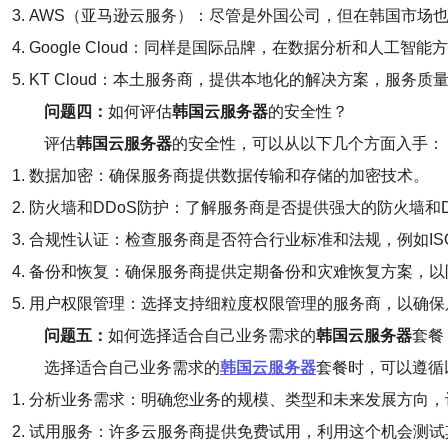
3. AWS（亚马逊云服务）：尽管是外国公司，但在韩国市
4. Google Cloud：同样是国际品牌，在数据分析和人工智
5. KT Cloud：本土服务商，提供本地化的解决方案，服务质
问题四：
如何评估
韩国云服务器
的安全性？
评估
韩国云服务器
的安全性，可以从以下几个方面入手：
1. 数据加密：确保服务商提供数据传输和存储的加密技术。
2. 防火墙和DDoS防护：了解服务商是否提供强大的防火墙和
3. 合规性认证：检查服务商是否符合行业标准和法规，例如ISO 
4. 备份和恢复：确保服务商提供定期备份和灾难恢复方案，
5. 用户权限管理：选择支持细粒度权限管理的服务商，以确
问题五：
如何选择适合自己业务需求的
韩国云服务器
套餐
选择适合自己业务需求的
韩国云服务器
套餐时，可以遵循
1. 分析业务需求：明确您业务的规模、类型和未来发展方向
2. 试用服务：许多云服务商提供免费试用，利用这个机会测