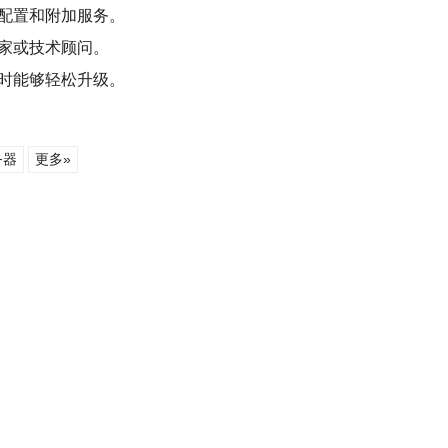
源配置和附加服务。
专家或技术顾问。
长时能够轻松升级。
务器
更多»