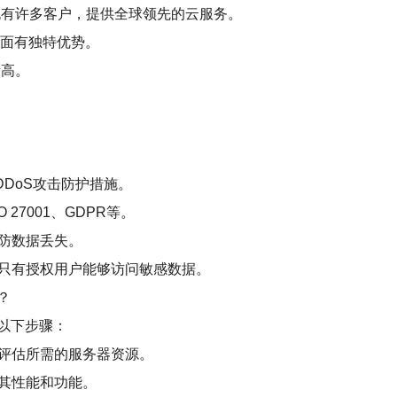
场也有许多客户，提供全球领先的云服务。
能方面有独特优势。
量高。
DDoS攻击防护措施。
27001、GDPR等。
以防数据丢失。
保只有授权用户能够访问敏感数据。
？
以下步骤：
，评估所需的服务器资源。
试其性能和功能。