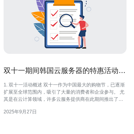
双十一期间韩国云服务器的特惠活动总
结
1. 双十一活动概述 双十一作为中国最大的购物节，已逐渐
扩展至全球范围内，吸引了大量的消费者和企业参与。 尤
其是在云计算领域，许多云服务提供商在此期间推出了丰
富多样的特惠活动。 韩国的云服务器因其低延迟、高带宽
2025年9月27日
和优质的服务，成为了很多企业的选择。