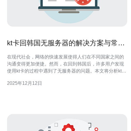
kt卡回韩国无服务器的解决方案与常见
问题分析
在现代社会，网络的快速发展使得人们在不同国家之间的
沟通变得更加便捷。然而，在回到韩国后，许多用户发现
使用kt卡的过程中遇到了无服务器的问题。本文将分析kt卡
回韩国时的无服务器解决方案及常见问题，帮助用户更好
2025年12月12日
地解决相关技术问题。 首先，我们需要了解什么是“无服务
器”。在网络环境中，无服务器指的是没有专用的服务器来
处理请求，通常意味