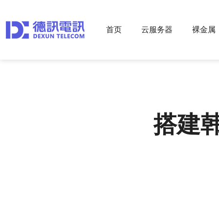
首页
云服务器
裸金属
搭建韩