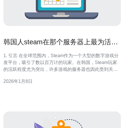
韩国人steam在那个服务器上最为活跃
分析
1. 引言 在全球范围内，Steam作为一个大型的数字游戏分
发平台，吸引了数以百万计的玩家。在韩国，Steam玩家
的活跃程度尤为突出，许多游戏的服务器也因此受到关
注。本文将对韩国玩家在Steam上最为活跃的服务器进行
2026年1月8日
深入分析。 2. 韩国Steam玩家的分布与活跃度 根据最新的
统计数据，韩国的Steam用