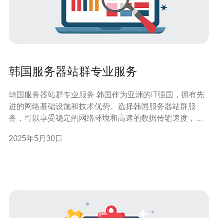
韩国服务器站群专业服务
韩国服务器站群专业服务 韩国作为亚洲的IT强国，拥有先
进的网络基础设施和技术优势。选择韩国服务器站群服
务，可以享受稳定的网络环境和高速的数据传输速度，为
网站提供更好的用户体验。 韩国服务器站群服务具有以下
2025年5月30日
优势： 高性能服务器：提供高性能的服务器，保障网站的
稳定运行。 多节点覆盖：覆盖多个节点，提供更好的网络
覆盖范围。