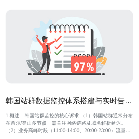
韩国站群数据监控体系搭建与实时告警
策略建议
1.概述：韩国站群监控的核心诉求 （1）韩国站群通常分布
在首尔/釜山多节点，需关注网络链路及域名解析延迟。
（2）业务高峰时段（11:00-14:00、20:00-23:00）流量与
连接数骤增，需实时感知。 （3）目标：覆盖服务器/VPS/