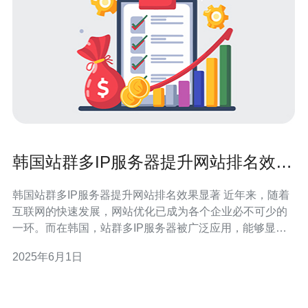
韩国站群多IP服务器提升网站排名效果
显著
韩国站群多IP服务器提升网站排名效果显著 近年来，随着
互联网的快速发展，网站优化已成为各个企业必不可少的
一环。而在韩国，站群多IP服务器被广泛应用，能够显著
提升网站排名效果。 站群多IP服务器是指通过不同的IP地
2025年6月1日
址将多个网站连接在一起，形成一个站群网络。这样做的
好处是可以有效提升网站的权重和排名，增加网站的曝光
度和流量。