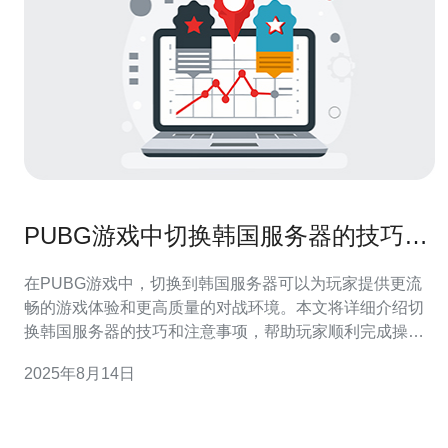
PUBG游戏中切换韩国服务器的技巧与
注意事项
在PUBG游戏中，切换到韩国服务器可以为玩家提供更流
畅的游戏体验和更高质量的对战环境。本文将详细介绍切
换韩国服务器的技巧和注意事项，帮助玩家顺利完成操
作，提高游戏乐趣。 为什么要选择韩国服务器？ 选择韩国
2025年8月14日
服务器的主要原因之一是其网络延迟较低，能为玩家提供
更流畅的游戏体验。韩国的网络基础设施相对完善，玩家
在游戏时的延迟通常会低于其他地区。此外，