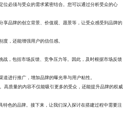
定位必须与受众的需求紧密结合。您可以通过分析受众的心
分享品牌的创立背景、价值观、愿景等，让受众感受到品牌的
别度，还能增强用户的信任感。
挑战，包括市场反馈、竞争压力等。因此，及时根据市场反馈
渠道进行推广，增加品牌的曝光率与用户粘性。
。高质量的内容不仅能吸引更多的受众，还能提升品牌的权威
具特色的品牌。接下来，让我们深入探讨在搭建过程中需要注