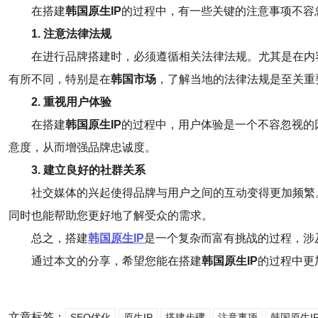
在搭建
韩国原生IP
的过程中，有一些关键的注意事项不容
1. 注意法律法规
在进行品牌搭建时，必须遵循相关法律法规。尤其是在内
有所不同，特别是在
韩国市场
，了解当地的法律法规是至关重
2. 重视用户体验
在搭建
韩国原生IP
的过程中，用户体验是一个不容忽视的
意度，从而增强品牌忠诚度。
3. 建立良好的社群关系
社交媒体的兴起使得品牌与用户之间的互动变得更加频繁
同时也能帮助您更好地了解受众的需求。
总之，搭建
韩国原生IP
是一个复杂而富有挑战的过程，涉
通过本文的分享，希望您能在搭建
韩国原生IP
的过程中更
文章标签：
SEO优化
原生IP
搭建步骤
注意事项
韩国原生I