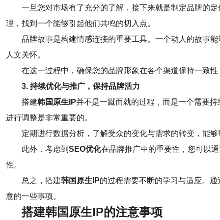
一旦您对市场有了充分的了解，接下来就是制定品牌的定
理，找到一个能够引起他们共鸣的切入点。
品牌故事是构建情感连接的重要工具。一个动人的故事能
人文关怀。
在这一过程中，确保您的品牌形象在各个渠道保持一致性
3. 持续优化与推广，保持品牌活力
搭建
韩国原生IP
并不是一蹴而就的过程，而是一个需要持
进行调整是非常重要的。
定期进行数据分析，了解受众的变化与需求的转变，能够
此外，考虑到
SEO优化
在品牌推广中的重要性，您可以通
性。
总之，搭建
韩国原生IP
的过程需要不断的学习与适应。通
意的一些事项。
搭建韩国原生IP的注意事项