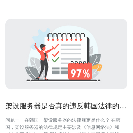
括： 高速稳定：CN2网
架设服务器是否真的违反韩国法律的解
读
问题一：在韩国，架设服务器的法律规定是什么？ 在韩
国，架设服务器的法律规定主要涉及《信息网络法》和