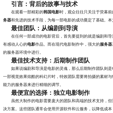
引言：背后的故事与技术
在观看一部精彩的
韩国电影
时，观众往往只关注于荧幕前
务器
和先进的技术手段，为每一部电影的成功奠定了基础。本
最佳团队：从编剧到导演
在任何一部成功的电影背后，首先要提到的就是编剧和导
有感动人心的
电影
作品。而在现代电影制作中，强大的
服务器
的服务器环境中进行。
最佳技术支持：后期制作团队
如果说编剧和导演是电影的灵魂，那么后期制作团队则是
一部视觉效果炫酷的科幻片时，特效团队需要将拍摄的素材与
能力的服务器来进行精细的调节。
最便宜的选择：独立电影制作
虽然大制作的电影需要庞大的团队和高端的技术支持，但
决方案。这些团队通常会使用开源软件和云服务，以降低成本