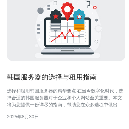
韩国服务器的选择与租用指南
选择和租用韩国服务器的精华要点 在当今数字化时代，选
择合适的韩国服务器对于企业和个人网站至关重要。本文
将为您提供一份详尽的指南，帮助您在众多选项中做出明
智的选择。以下是选择和租用韩国服务器的三大精华要
2025年8月30日
点： 选择合适的服务器类型：虚拟主机、VPS、独立服务
器等。 关注性能指标：带宽、存储、处理器等对比。 明确