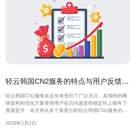
轻云韩国CN2服务的特点与用户反馈分
析
轻云韩国CN2服务在近年来受到了广泛关注，其独特的网
络架构和优化方案使得用户在访问速度和稳定性上都有了
显著提升。本文将从多个角度分析轻云韩国CN2服务的特
点，结合用户反馈，帮助潜在用户更好地了解这一服务的
2026年1月1日
优势和适用场景。 轻云韩国CN2服务的特点是什么？ 轻云
的韩国CN2服务采用了先进的网络架构，其主要特点包