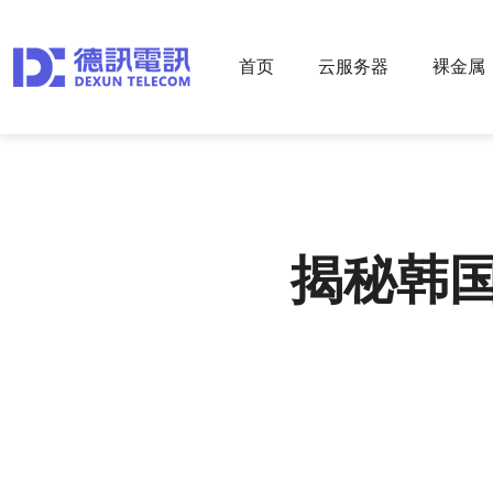
首页
云服务器
裸金属
揭秘韩