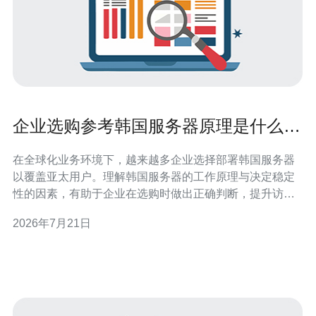
企业选购参考韩国服务器原理是什么决
定稳定性的因素
在全球化业务环境下，越来越多企业选择部署韩国服务器
以覆盖亚太用户。理解韩国服务器的工作原理与决定稳定
性的因素，有助于企业在选购时做出正确判断，提升访问
速度并确保服务可用性。 首先，硬件配置是基础。CPU性
2026年7月21日
能、内存容量、硬盘类型（SSD或NVMe）与RAID级别直
接影响计算与存储稳定性。企业在购买时应根据业务类型
（数据库、文件存储或静态内容）选择