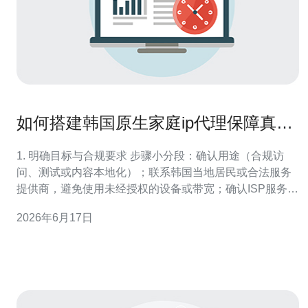
如何搭建韩国原生家庭ip代理保障真实
地理位置与访问稳定性
1. 明确目标与合规要求 步骤小分段：确认用途（合规访
问、测试或内容本地化）；联系韩国当地居民或合法服务
提供商，避免使用未经授权的设备或带宽；确认ISP服务协
议允许运行代理。 2. 选择方案：自建在家设备或购买托管
2026年6月17日
服务 步骤小分段：A. 自建：在韩国家庭场所放置设备（树
莓派/迷你PC/4G路由器）并接入家庭宽带或SIM；B. 托管/
购买：选可