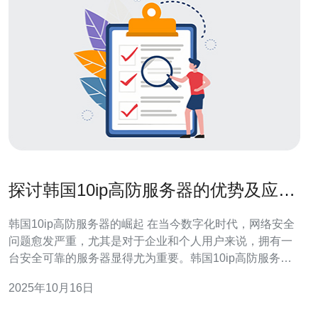
探讨韩国10ip高防服务器的优势及应用
场景
韩国10ip高防服务器的崛起 在当今数字化时代，网络安全
问题愈发严重，尤其是对于企业和个人用户来说，拥有一
台安全可靠的服务器显得尤为重要。韩国10ip高防服务器
因其优越的性能和安全性，逐渐成为了众多用户的首选。
2025年10月16日
本文将深入探讨其优势以及适用的应用场景。 以下是对韩
国10ip高防服务器的三大精华总结： 超强的防御能力 灵活