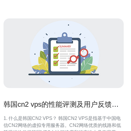
的应用
韩国cn2 vps的性能评测及用户反馈分
析
1. 什么是韩国CN2 VPS？ 韩国CN2 VPS是指基于中国电
信CN2网络的虚拟专用服务器。CN2网络优质的线路和低