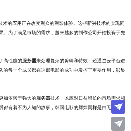
技术的应用正在改变观众的观影体验。这些新兴技术的实现同
果。为了满足市场的需求，越来越多的制作公司开始投资于先
了高性能的
服务器
来处理复杂的剪辑和特效，还通过云平台进
队的每一个成员都在这部电影的成功中发挥了重要作用，彰显
更加依赖于强大的
服务器
技术，以应对日益增长的市场需求和
后都有着不为人知的故事，韩国电影的辉煌同样是由无数默默