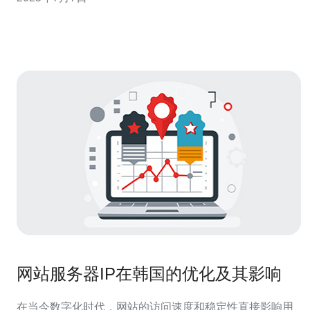
择韩国机房云服务器时，首先要考虑自己的需求。根据网
站访问量、数据处理需求等因素选择合适的配置。同时，
要选择信誉良好的
网站服务器IP在韩国的优化及其影响
在当今数字化时代，网站的访问速度和稳定性直接影响用