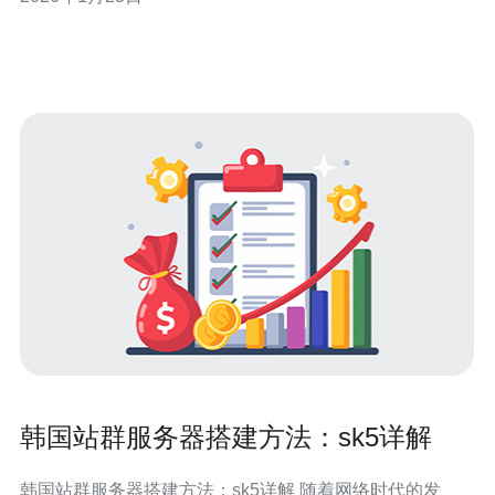
理解高防服务器的概念 高防服务器是指具备高防护能力的
服务器，能够有效抵挡各种网络攻击，保障网站的稳定性
和安全
韩国站群服务器搭建方法：sk5详解
韩国站群服务器搭建方法：sk5详解 随着网络时代的发