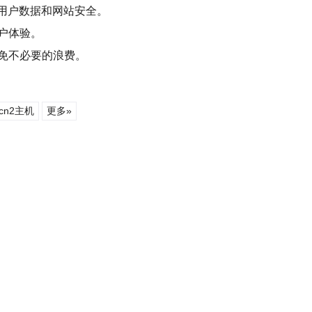
护用户数据和网站安全。
户体验。
免不必要的浪费。
cn2主机
更多»