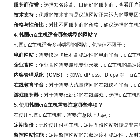
服务商信誉：
选择知名度高、口碑好的服务商，查看用户
技术支持：
优质的技术支持是保障网站正常运营的重要因素
价格与性价比：
对比不同服务商的价格，确保选择的主机
4. 韩国cn2主机适合哪些类型的网站？
韩国cn2主机适合多种类型的网站，包括但不限于：
电商网站：
需要快速响应和高稳定性的电商平台，cn2主
企业官网：
企业官网需要展现专业形象，cn2主机的高速
内容管理系统（CMS）：
如WordPress、Drupal
在线教育平台：
对于需要大流量访问的在线课程平台，c
游戏服务器：
对于需要低延迟的在线游戏，选择cn2主机
5. 使用韩国cn2主机需要注意哪些事项？
在使用韩国cn2主机时，需要注意以下几点：
定期备份：
无论使用何种主机，定期备份网站数据是非常
监控网站性能：
定期监控网站的加载速度和稳定性，及时