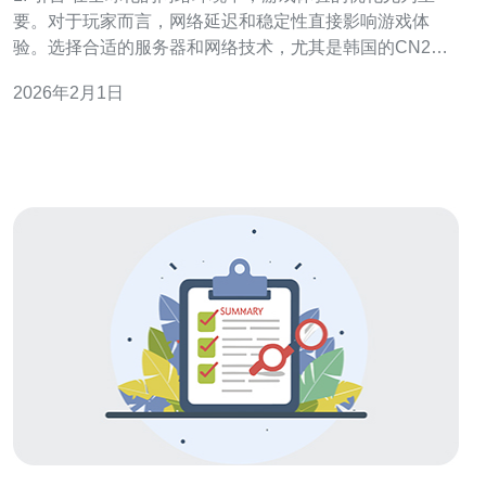
要。对于玩家而言，网络延迟和稳定性直接影响游戏体
验。选择合适的服务器和网络技术，尤其是韩国的CN2国
际网络，能够显著提升游戏的流畅度和稳定性。本文将介
2026年2月1日
绍如何选择韩国CN2国际网络优化游戏体验的方法。 2. 什
么是CN2国际网络？ CN2（China N