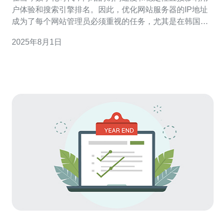
户体验和搜索引擎排名。因此，优化网站服务器的IP地址
成为了每个网站管理员必须重视的任务，尤其是在韩国这
样一个高科技发达的国家。本文将探讨在韩国进行网站服
2025年8月1日
务器IP优化的重要性及其影响。 首先，选择合适的服务器
位置对于网站的加载速度至关重要。韩国地处东亚，网络
基础设施非常发达