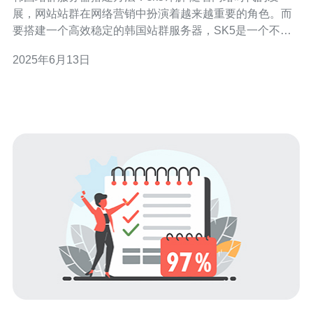
展，网站站群在网络营销中扮演着越来越重要的角色。而
要搭建一个高效稳定的韩国站群服务器，SK5是一个不错
的选择。本文将详细介绍韩国站群服务器搭建方法，帮助
2025年6月13日
您轻松搭建自己的站群服务器。 首先，选择一个可靠的主
机服务商至关重要。确保主机提供商有良好的网络稳定性
和安全性，SK5主机在韩