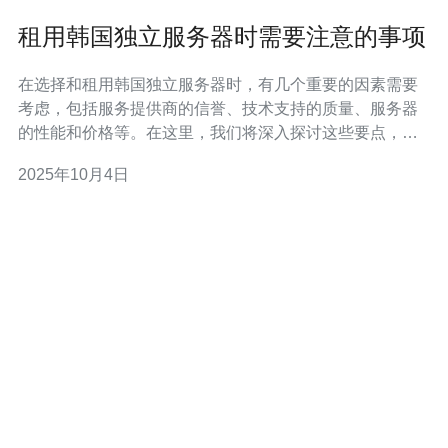
租用韩国独立服务器时需要注意的事项
在选择和租用韩国独立服务器时，有几个重要的因素需要
考虑，包括服务提供商的信誉、技术支持的质量、服务器
的性能和价格等。在这里，我们将深入探讨这些要点，并
推荐一个可靠的服务商——德讯电讯，以帮助您做出明智
2025年10月4日
的选择。 选择可信赖的服务提供商 在租用韩国独立服务器
时，首先要考虑的是服务提供商的信誉和可靠性。可以通
过查看用户评价、行业口碑和案例分析来