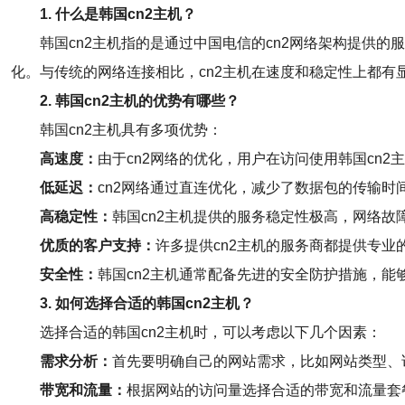
1. 什么是韩国cn2主机？
韩国cn2主机指的是通过中国电信的cn2网络架构提供
化。与传统的网络连接相比，cn2主机在速度和稳定性上都有
2. 韩国cn2主机的优势有哪些？
韩国cn2主机具有多项优势：
高速度：
由于cn2网络的优化，用户在访问使用韩国cn
低延迟：
cn2网络通过直连优化，减少了数据包的传输
高稳定性：
韩国cn2主机提供的服务稳定性极高，网络
优质的客户支持：
许多提供cn2主机的服务商都提供专
安全性：
韩国cn2主机通常配备先进的安全防护措施，能
3. 如何选择合适的韩国cn2主机？
选择合适的韩国cn2主机时，可以考虑以下几个因素：
需求分析：
首先要明确自己的网站需求，比如网站类型、
带宽和流量：
根据网站的访问量选择合适的带宽和流量套