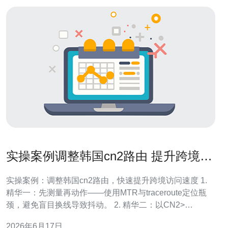
实操案例调整韩国cn2路由 提升跨境访
问速度的步骤
实操案例：调整韩国cn2路由，快速提升跨境访问速度 1.
精华一：先测量再动作——使用MTR与traceroute定位瓶
颈，避免盲目换线导致抖动。 2. 精华二：以CN2>
/etc/sysctl.conf sysctl -p 同时调整
2026年6月17日