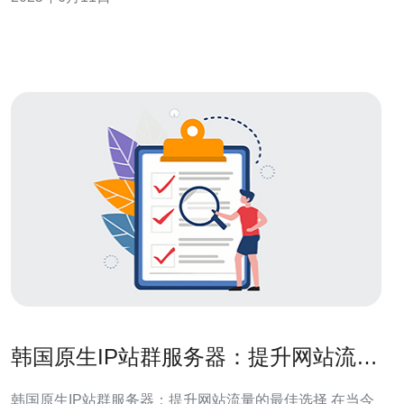
行。 韩国云VPS有许多优势，包括： 强大的性能：韩国云
VPS拥有高性能的硬件设备，能够满足用户对服务器性能
的需求。
韩国原生IP站群服务器：提升网站流量
的最佳选择
韩国原生IP站群服务器：提升网站流量的最佳选择 在当今