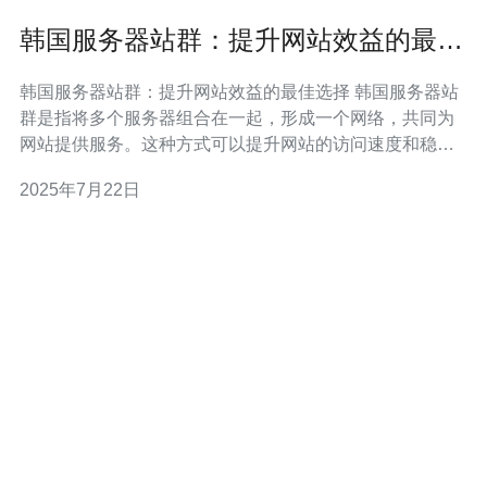
韩国服务器站群：提升网站效益的最佳
选择
韩国服务器站群：提升网站效益的最佳选择 韩国服务器站
群是指将多个服务器组合在一起，形成一个网络，共同为
网站提供服务。这种方式可以提升网站的访问速度和稳定
性，同时还能增加网站的安全性和可靠性。 韩国作为亚洲
2025年7月22日
互联网技术领先的国家之一，拥有先进的网络基础设施和
技术实力。选择韩国服务器站群可以获得更快的访问速
度，更稳定的服务质量，以及