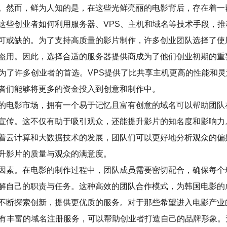
。然而，鲜为人知的是，在这些光鲜亮丽的电影背后，存在着一
这些创业者如何利用服务器、VPS、主机和域名等技术手段，推
可或缺的。为了支持高质量的影片制作，许多创业团队选择了使
盗用。因此，选择合适的服务器提供商成为了他们创业初期的重
成为了许多创业者的首选。VPS提供了比共享主机更高的性能和
者们能够将更多的资金投入到创意和制作中。
的电影市场，拥有一个易于记忆且富有创意的域名可以帮助团队
宣传。这不仅有助于吸引观众，还能提升影片的知名度和影响力
着云计算和大数据技术的发展，团队们可以更好地分析观众的偏
升影片的质量与观众的满意度。
因素。在电影的制作过程中，团队成员需要密切配合，确保每个
解自己的职责与任务。这种高效的团队合作模式，为韩国电影的
不断探索创新，提供更优质的服务。对于那些希望进入电影产业
还有丰富的域名注册服务，可以帮助创业者打造自己的品牌形象