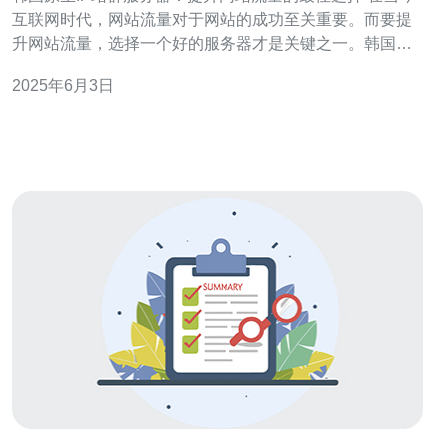
互联网时代，网站流量对于网站的成功至关重要。而要提
升网站流量，选择一个好的服务器才是关键之一。韩国原
生IP站群服务器无疑是提升网站流量的最佳选择之一。 韩
2025年6月3日
国原生IP站群服务器是指在韩国拥有独立IP地址的服务
器，可以用于搭建多个站点，并通过站群的方式提升网站
流量。这种服务器具