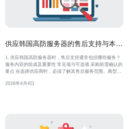
供应韩国高防服务器的售后支持与本地
技术响应时间对比
1. 供应韩国高防服务器时，售后支持通常包括哪些服务？
服务内容的组成及重要性 常见项与可选项 采购前需确认的
要点 在选择供应商时，必须了解其售后服务范围。典型售
后包括：硬件保修与更换、网络与防御策略调整、DDoS
2026年4月4日
事件响应、日志与流量分析、远程/本地技术支持，以及定
期的安全检测。对于购买韩国高防服务器的客户，服务还
可能包括韩国本地的带宽保证与节