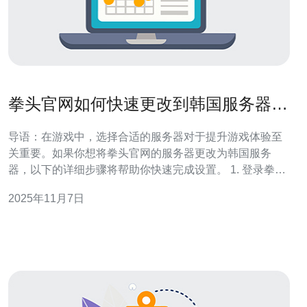
拳头官网如何快速更改到韩国服务器设
置
导语：在游戏中，选择合适的服务器对于提升游戏体验至
关重要。如果你想将拳头官网的服务器更改为韩国服务
器，以下的详细步骤将帮助你快速完成设置。 1. 登录拳头
官网账户 首先，你需要访问拳头官网
2025年11月7日
（https://www.riotgames.com/）。在页面的右上角，点击“