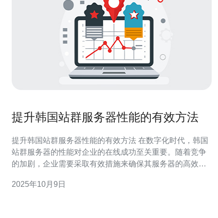
提升韩国站群服务器性能的有效方法
提升韩国站群服务器性能的有效方法 在数字化时代，韩国
站群服务器的性能对企业的在线成功至关重要。随着竞争
的加剧，企业需要采取有效措施来确保其服务器的高效运
作。本文将为您提供三种提升站群服务器性能的有效策
2025年10月9日
略。 优化服务器配置 提升网络安全性 改善用户体验 以下
是对每个策略的详细探讨，帮助您全面提升韩国站群服务
器的性