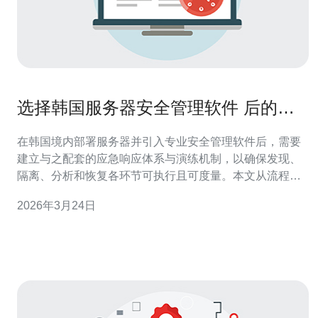
选择韩国服务器安全管理软件 后的应
急响应流程和演练建议
在韩国境内部署服务器并引入专业安全管理软件后，需要
建立与之配套的应急响应体系与演练机制，以确保发现、
隔离、分析和恢复各环节可执行且可度量。本文从流程分
级、责任划分、日志取证到演练频率与评估指标逐一给出
2026年3月24日
实操建议，便于安全团队快速落地并持续改进。 为什么要
把应急响应流程与韩国服务器安全管理软件结合？ 将韩国
服务器安全管理软件纳入应急流程可以实现事