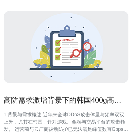
高防需求激增背景下的韩国400g高防
服务器技术解读
1.背景与需求概述 近年来全球DDoS攻击体量与频率双双
上升，尤其在韩国，针对游戏、金融与交易平台的攻击频
发。 运营商与云厂商被动防护已无法满足峰值数百Gbps的