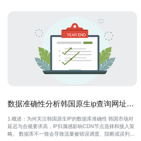
数据准确性分析韩国原生ip查询网址对
比不同数据库的误差与原因
1.概述：为何关注韩国原生IP的数据库准确性 韩国市场对
延迟与合规要求高，IP归属感影响CDN节点选择和接入策
略。 数据库不一致会导致流量被错误调度、阻断或误判为