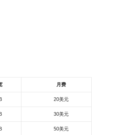
宽
月费
B
20美元
B
30美元
B
50美元