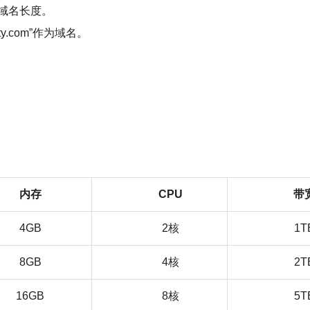
域名长度。
.com”作为域名。
内存
CPU
带
4GB
2核
1T
8GB
4核
2T
16GB
8核
5T