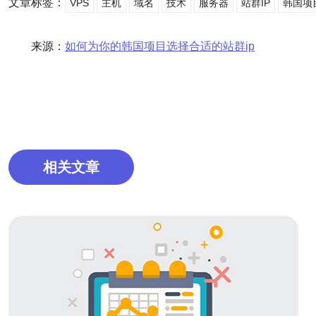
文章标签：
VPS
主机
域名
技术
服务器
站群IP
韩国项
来源：
如何为你的韩国项目选择合适的站群ip
相关文章