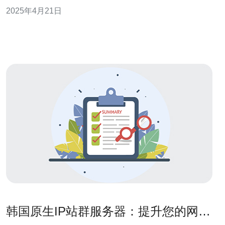
其强大的基础设施和专业的技术支持，成为许多企业和个
2025年4月21日
人选择的首选。 KT云的云服务器具有以下几个优势： 高
性能：KT云的服务器采用先进的硬件和软件技术，
韩国原生IP站群服务器：提升您的网站