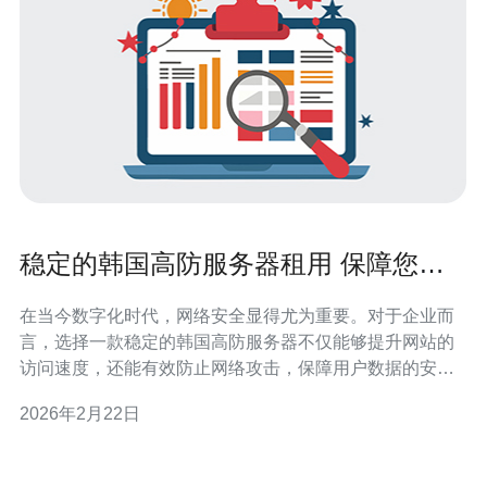
稳定的韩国高防服务器租用 保障您的
网络安全
在当今数字化时代，网络安全显得尤为重要。对于企业而
言，选择一款稳定的韩国高防服务器不仅能够提升网站的
访问速度，还能有效防止网络攻击，保障用户数据的安
全。通过租用高防服务器，企业能够更好地应对各种网络
2026年2月22日
威胁，确保业务的持续性和稳定性。 高防服务器是什么？
高防服务器是指具备强大防护能力的服务器，能够有效抵
御各种网络攻击，包括