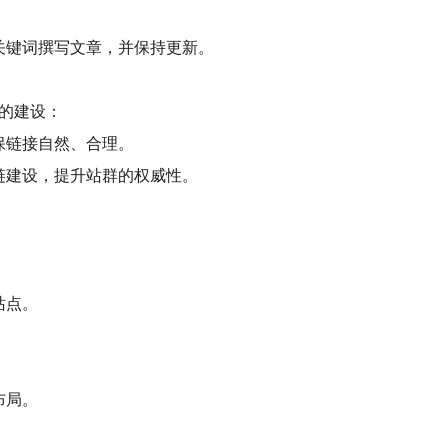
标关键词撰写文章，并保持更新。
的建设：
保链接自然、合理。
外链建设，提升站群的权威性。
站点。
布局。
。