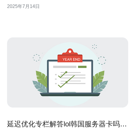
和安全性。 1. 提高网站访问速度：多IP服务器可以将流量
2025年7月14日
分散到不同的IP地址上，避免单一IP地址过度负荷，从而
提高网站访问速度。 2. 提高网站安全性：每个网站都拥有
延迟优化专栏解答lol韩国服务器卡吗