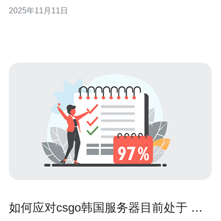
高的服务器。本文将为您揭示韩国高防服务器市场的行业
2025年11月11日
领导者，帮助您在众多服务提供商中做出明智的选择。 行
业领导者的技术实力 在选择
如何应对csgo韩国服务器目前处于 高