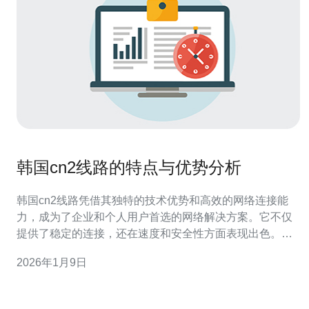
韩国cn2线路的特点与优势分析
韩国cn2线路凭借其独特的技术优势和高效的网络连接能
力，成为了企业和个人用户首选的网络解决方案。它不仅
提供了稳定的连接，还在速度和安全性方面表现出色。本
文将深入分析韩国cn2线路的特点与优势，帮助读者更好地
2026年1月9日
理解这一网络技术的价值。 韩国cn2线路的特点是什么？
韩国cn2线路是中国电信推出的一种高性能网络连接方案，
主要用于国际数据传输。其最大