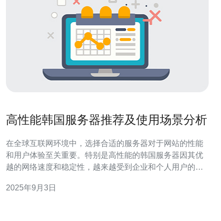
高性能韩国服务器推荐及使用场景分析
在全球互联网环境中，选择合适的服务器对于网站的性能
和用户体验至关重要。特别是高性能的韩国服务器因其优
越的网络速度和稳定性，越来越受到企业和个人用户的青
睐。本文将推荐一些高性能的韩国服务器，并分析其适用
2025年9月3日
的使用场景，以帮助用户做出更明智的选择。 高性能韩国
服务器有哪些推荐？ 选择高性能的韩国服务器时，可以参
考以下几家服务商： 1. Cafe24：