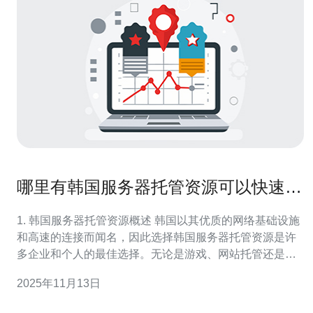
哪里有韩国服务器托管资源可以快速获
取
1. 韩国服务器托管资源概述 韩国以其优质的网络基础设施
和高速的连接而闻名，因此选择韩国服务器托管资源是许
多企业和个人的最佳选择。无论是游戏、网站托管还是数
据存储，韩国服务器都能提供高效的服务。 韩国的服务器
2025年11月13日
托管服务商众多，提供VPS（虚拟专用服务器）、云服务
器和独立服务器等多种选择。根据市场调查，韩国的网络