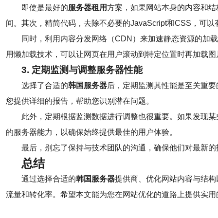
即使是最好的
服务器租用
方案，如果网站本身的内容和结
间。其次，精简代码，去除不必要的JavaScript和CSS，
同时，利用内容分发网络（CDN）来加速静态资源的加
用懒加载技术，可以让网页在用户滚动到特定位置时再加载图
3. 定期监测与调整
服务器性能
选择了合适的
韩国服务器
后，定期监测其性能是至关重要的。您
您提供详细的报告，帮助您识别潜在问题。
此外，定期根据监测数据进行调整也很重要。如果发现某
的服务器能力，以确保始终提供最佳的用户体验。
最后，别忘了保持与技术团队的沟通，确保他们对最新的
总结
通过选择合适的
韩国服务器
提供商、优化网站内容与结构
流量和转化率。希望本文能为您在网站优化的道路上提供实用