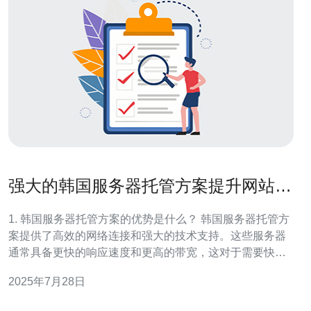
强大的韩国服务器托管方案提升网站稳
定性
1. 韩国服务器托管方案的优势是什么？ 韩国服务器托管方
案提供了高效的网络连接和强大的技术支持。这些服务器
通常具备更快的响应速度和更高的带宽，这对于需要快速
加载时间的网站尤为重要。此外，韩国的网络基础设施不
2025年7月28日
断升级，服务器的稳定性和安全性也得到显著提升。 2. 如
何选择合适的韩国服务器托管服务？ 选择合适的韩国服务