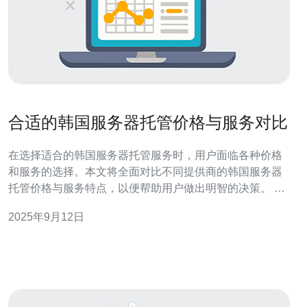
合适的韩国服务器托管价格与服务对比
在选择适合的韩国服务器托管服务时，用户面临各种价格
和服务的选择。本文将全面对比不同提供商的韩国服务器
托管价格与服务特点，以便帮助用户做出明智的决策。 合
适的韩国服务器托管价格是多少？ 韩国服务器的托管价格
2025年9月12日
因提供商、配置和服务内容的不同而有所差异。一般来
说，基础型的韩国服务器价格大约在每月300元到800元之
间，而