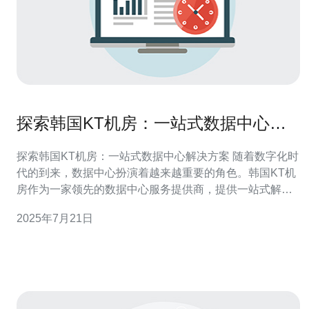
探索韩国KT机房：一站式数据中心解
决方案
探索韩国KT机房：一站式数据中心解决方案 随着数字化时
代的到来，数据中心扮演着越来越重要的角色。韩国KT机
房作为一家领先的数据中心服务提供商，提供一站式解决
方案，为客户提供稳定、高效的数据存储和管理服务。本
2025年7月21日
文将探索韩国KT机房的特点以及其在数据中心领域的优
势。 韩国KT机房拥有先进的设备和技术，包括强大的服务
器、网络设备和安全