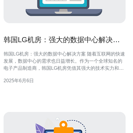
韩国LG机房：强大的数据中心解决方
案
韩国LG机房：强大的数据中心解决方案 随着互联网的快速
发展，数据中心的需求也日益增长。作为一个全球知名的
电子产品制造商，韩国LG机房凭借其强大的技术实力和先
进的设备，成为了提供高效数据中心解决方案的领导者。
2025年6月6日
韩国LG机房引入了最先进的服务器、存储设备和网络设
备，确保数据中心的高效运行。这些设备不仅能够提高数
据处理速度，还能够确