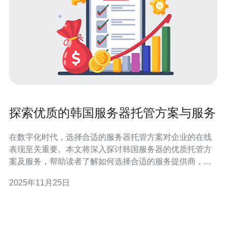
探索优质的韩国服务器托管方案与服务
在数字化时代，选择合适的服务器托管方案对企业的在线
表现至关重要。本文将深入探讨韩国服务器的优质托管方
案及服务，帮助读者了解如何选择合适的服务提供商，确
保其业务能够稳定、高效地运行。 优质的韩国服务器托管
2025年11月25日
方案有哪些？ 优质的韩国服务器托管方案通常包括虚拟专
用服务器（VPS）、独立服务器和云服务器等多种选择。
每种方案都有其独特的优势，适合不同规模