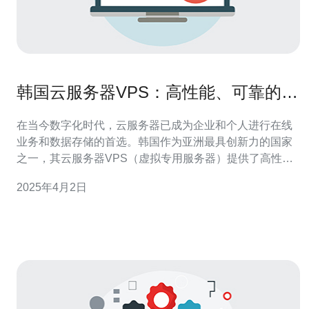
韩国云服务器VPS：高性能、可靠的选
择
在当今数字化时代，云服务器已成为企业和个人进行在线
业务和数据存储的首选。韩国作为亚洲最具创新力的国家
之一，其云服务器VPS（虚拟专用服务器）提供了高性能
和可靠性的选择。本文将介绍韩国云服务器VPS的优势和
2025年4月2日
特点。 韩国云服务器VPS以其卓越的性能脱颖而出。首
先，韩国拥有世界领先的信息技术基础设施，包括高速网
络和先进的数据中心。这些基础设施为