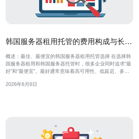
韩国服务器租用托管的费用构成与长期
节省成本的运维方法
概述：最佳、最便宜的韩国服务器租用托管选择 在选择韩
国服务器租用和韩国服务器托管时，很多企业同时追求“最
好”和“最便宜”。最好通常意味着高可用性、低延迟、多网
络出口与完善的运维支持；最便宜则注重基础硬件与带宽
2026年6月6日
成本最低。实际选择应基于业务类型（电商、游戏、应用
后端、CDN加速等）、流量峰值和合规要求，用性价比
（性能/成本）来平衡“最好”和“最便宜