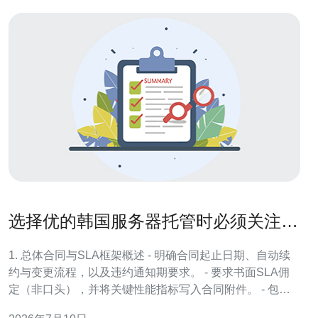
选择优的韩国服务器托管时必须关注的
合同条款与SLA服务要点
1. 总体合同与SLA框架概述 - 明确合同起止日期、自动续
约与变更流程，以及违约通知期要求。 - 要求书面SLA佣
定（非口头），并将关键性能指标写入合同附件。 - 包含
计费项细则：超流量、IP数、端口速率、带宽峰值计费公