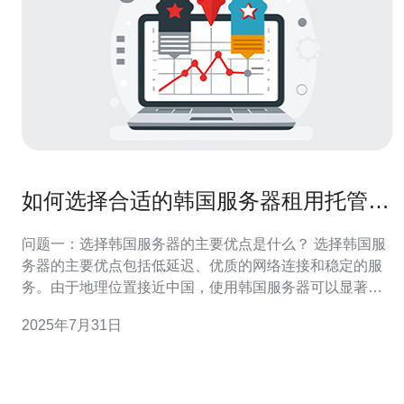
如何选择合适的韩国服务器租用托管方
案
问题一：选择韩国服务器的主要优点是什么？ 选择韩国服
务器的主要优点包括低延迟、优质的网络连接和稳定的服
务。由于地理位置接近中国，使用韩国服务器可以显著减
少访问延迟，提供更快的加载速度。此外，韩国的互联网
2025年7月31日
基础设施相对发达，提供了高带宽和稳定的连接，适合需
要高性能和高可用性的应用。 问题二：我应该选择共享还
是独立服务器？ 选择共享服务器还是独立服