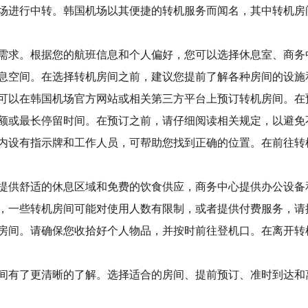
场进行中转。韩国机场以其便捷的转机服务而闻名，其中转机房
需求。根据您的航班信息和个人偏好，您可以选择休息室、商务
息空间。在选择转机房间之前，建议您提前了解各种房间的设施
可以在韩国机场官方网站或相关第三方平台上预订转机房间。在
额或最长停留时间。在预订之前，请仔细阅读相关规定，以避免
内设有指示牌和工作人员，可帮助您找到正确的位置。在前往转
提供舒适的休息区域和免费的饮食供应，商务中心提供办公设备
，一些转机房间可能对使用人数有限制，或者提供付费服务，请
房间。请确保您收拾好个人物品，并按时前往登机口。在离开转
间有了更清晰的了解。选择适合的房间、提前预订、准时到达和