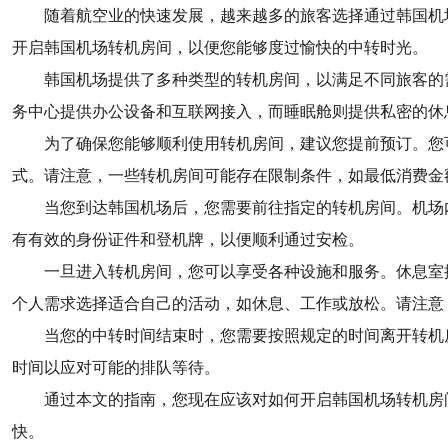
随着航空业的快速发展，越来越多的旅客选择通过韩国机
开启韩国机场转机房间，以便您能够度过愉快的中转时光。
韩国机场提供了多种类型的转机房间，以满足不同旅客的
务中心提供办公设备和互联网接入，而睡眠舱则提供私密的休
为了确保您能够顺利使用转机房间，建议您提前预订。您
式。请注意，一些转机房间可能存在限制条件，如最低消费金
当您到达韩国机场后，您需要前往指定的转机房间。机场
有有效的身份证件和登机牌，以便顺利通过安检。
一旦进入转机房间，您可以享受各种设施和服务。休息室
个人需求选择适合自己的活动，如休息、工作或放松。请注意
当您的中转时间结束时，您需要按照规定的时间离开转机
时间以应对可能的排队等待。
通过本文的指南，您现在应该对如何开启韩国机场转机房
快。